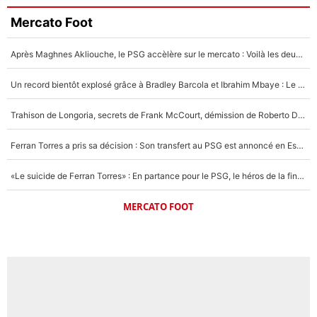
Mercato Foot
Après Maghnes Akliouche, le PSG accèlère sur le mercato : Voilà les deux nouvelles recrues qui vont signer la semaine prochaine ?
Un record bientôt explosé grâce à Bradley Barcola et Ibrahim Mbaye : Le PSG sur le point de réaliser un mercato historique ?
Trahison de Longoria, secrets de Frank McCourt, démission de Roberto De Zerbi : Medhi Benatia se lâche sur son départ de l'OM et fait d'importantes révélations
Ferran Torres a pris sa décision : Son transfert au PSG est annoncé en Espagne !
«Le suicide de Ferran Torres» : En partance pour le PSG, le héros de la finale de la Coupe du monde s'attire les foudres de la presse espagnole !
MERCATO FOOT