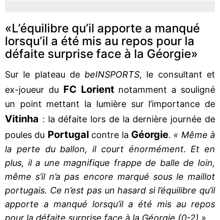
«L’équilibre qu’il apporte a manqué
lorsqu’il a été mis au repos pour la
défaite surprise face à la Géorgie»
Sur le plateau de
beIN
SPORTS
, le consultant et
FC Lorient
ex-joueur du
notamment a souligné
un point mettant la lumière sur l’importance de
Vitinha
: la défaite lors de la dernière journée de
Portugal
Géorgie
poules du
contre la
.
« Même à
la perte du ballon, il court énormément. Et en
plus, il a une magnifique frappe de balle de loin,
même s’il n’a pas encore marqué sous le maillot
portugais. Ce n’est pas un hasard si l’équilibre qu’il
apporte a manqué lorsqu’il a été mis au repos
pour la défaite surprise face à la Géorgie (0-2) ».