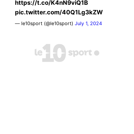
https://t.co/K4nN9viQ1B
pic.twitter.com/40Q1Lg3kZW
— le10sport (@le10sport)
July 1, 2024