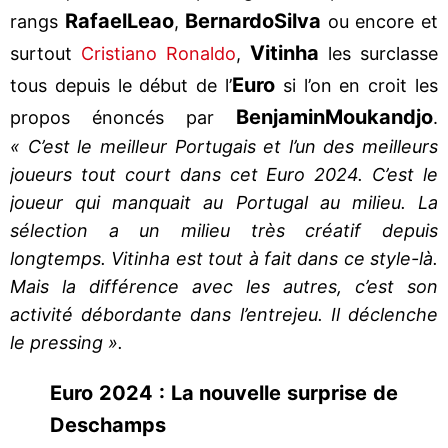
Rafael
Leao
Bernardo
Silva
rangs
,
ou encore et
Vitinha
surtout
Cristiano Ronaldo
,
les surclasse
Euro
tous depuis le début de l’
si l’on en croit les
Benjamin
Moukandjo
propos énoncés par
.
« C’est le meilleur Portugais et l’un des meilleurs
joueurs tout court dans cet Euro 2024. C’est le
joueur qui manquait au Portugal au milieu. La
sélection a un milieu très créatif depuis
longtemps. Vitinha est tout à fait dans ce style-là.
Mais la différence avec les autres, c’est son
activité débordante dans l’entrejeu. Il déclenche
le pressing ».
Euro 2024 : La nouvelle surprise de
Deschamps