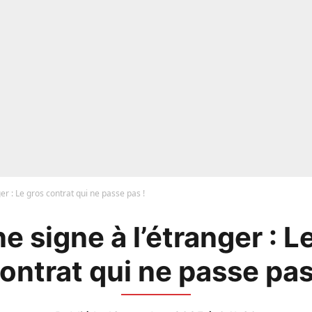
er : Le gros contrat qui ne passe pas !
e signe à l’étranger : L
ontrat qui ne passe pas