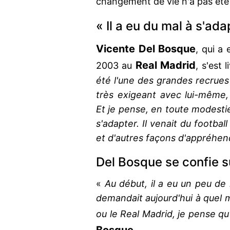
changement de vie n'a pas été 
« Il a eu du mal à s'ada
Vicente Del Bosque
, qui a
Real
Madrid
2003 au
, s'est 
été l'une des grandes recrues d
très exigeant avec lui-même,
Et je pense, en toute modestie
s'adapter. Il venait du football
et d'autres façons d'appréhen
Del Bosque se confie s
«
Au début, il a eu un peu de 
demandait aujourd'hui à quel mo
ou le Real Madrid, je pense qu'i