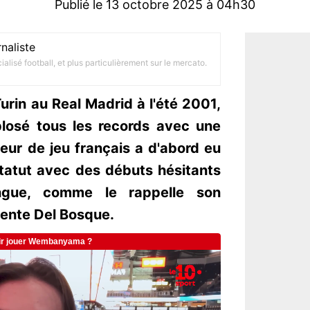
Publié le 13 octobre 2025 à 04h30
naliste
alisé football, et plus particulièrement sur le mercato.
urin au Real Madrid à l'été 2001,
plosé tous les records avec une
ur de jeu français a d'abord eu
tatut avec des débuts hésitants
gue, comme le rappelle son
cente Del Bosque.