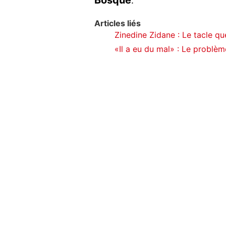
Bosque
.
Articles liés
Zinedine Zidane : Le tacle qu
«Il a eu du mal» : Le problèm