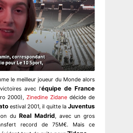
me le meilleur joueur du Monde alors
équipe de France
victoires avec l'
ro 2000),
Zinedine Zidane
décide de
ato
Juventus
estival 2001, il quitte la
Real
Madrid
tion du
, avec un gros
ansfert record de 75M€. Mais ce