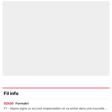
Fil info
02h30
Formule1
F1 - Alpine signe un accord «impensable» et va entrer dans une nouvelle dimension : Grande nouvelle pour Pierre Gasly !