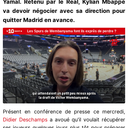
Yamal. Retenu par le Real, Kylian Mbappé
va devoir négocier avec sa direction pour
quitter Madrid en avance.
Présent en conférence de presse ce mercredi,
Didier Deschamps
a avoué qu'il voulait récupérer
ses joueurs quelques jours plus tôt pour préparer