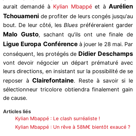
Aurélien
aurait demandé à
Kylian Mbappé
et à
Tchouameni
de profiter de leurs congés jusqu'au
bout. De leur côté, les
Blues
préféreraient garder
Malo Gusto
, sachant qu'ils ont une finale de
Ligue Europa Conférence
à jouer le 28 mai. Par
Didier Deschamps
conséquent, les protégés de
vont devoir négocier un départ prématuré avec
leurs directions, en insistant sur la possibilité de se
Clairefontaine
reposer à
. Reste à savoir si le
sélectionneur tricolore obtiendra finalement gain
de cause.
Articles liés
Kylian Mbappé : Le clash surréaliste !
Kylian Mbappé : Un rêve à 58M€ bientôt exaucé ?