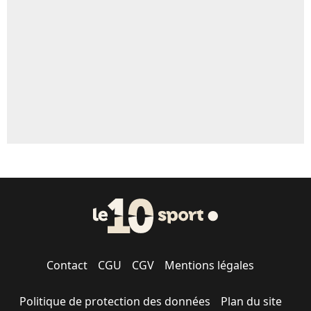
5%
1459 personnes ont participé aux votes.
Contact
CGU
CGV
Mentions légales
Politique de protection des données
Plan du site