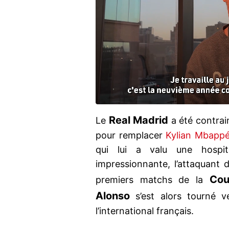
Real Madrid
Le
a été contrai
pour remplacer
Kylian Mbapp
qui lui a valu une hospit
impressionnante, l’attaquant d
Cou
premiers matchs de la
Alonso
s’est alors tourné 
l’international français.