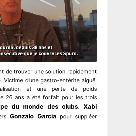
nt de trouver une solution rapidement
é
. Victime d’une gastro-entérite aiguë,
alisation et une perte de poids
e 26 ans a été forfait pour les trois
pe du monde des clubs
Xabi
.
Gonzalo Garcia
vers
pour suppléer