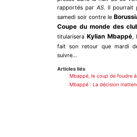
rapportés par
AS
. Il pourrai
Boruss
samedi soir contre le
Coupe du monde des clu
Kylian Mbappé
titularisera
,
fait son retour que mardi d
suivre...
Articles liés
Mbappé, le coup de foudre à l
Mbappé : La décision inatte