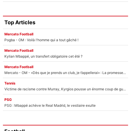
Top Articles
Mercato Football
Pogba - OM : Voilà l'homme qui a tout gâché !
Mercato Football
Kylian Mbappé, un transfert obligatoire cet été ?
Mercato Football
Mercato - OM - «Dès que je prends un club, je t’appellerai» : La promesse de Marcelino au moment de claquer la porte
Tennis
Victime de racisme contre Murray, Kyrgios pousse un énorme coup de gueule !
PSG
PSG : Mbappé achève le Real Madrid, le vestiaire exulte