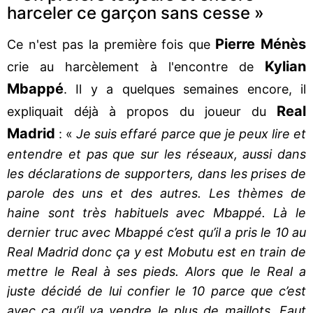
harceler ce garçon sans cesse »
Pierre Ménès
Ce n'est pas la première fois que
Kylian
crie au harcèlement à l'encontre de
Mbappé
. Il y a quelques semaines encore, il
Real
expliquait déjà à propos du joueur du
Madrid
: «
Je suis effaré parce que je peux lire et
entendre et pas que sur les réseaux, aussi dans
les déclarations de supporters, dans les prises de
parole des uns et des autres. Les thèmes de
haine sont très habituels avec Mbappé. Là le
dernier truc avec Mbappé c’est qu’il a pris le 10 au
Real Madrid donc ça y est Mobutu est en train de
mettre le Real à ses pieds. Alors que le Real a
juste décidé de lui confier le 10 parce que c’est
avec ça qu’il va vendre le plus de maillots. Faut