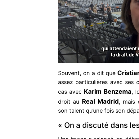
Cristi
Souvent, on a dit que
assez particulières avec ses 
Karim Benzema
cas avec
, 
Real Madrid
droit au
, mais 
son talent qu’une fois son dépa
« On a discuté dans les