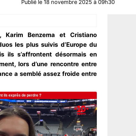
Publié le 18 novembre 2025 à 09h30
s, Karim Benzema et Cristiano
duos les plus suivis d’Europe du
s ils s’affrontent désormais en
ent, lors d’une rencontre entre
ance a semblé assez froide entre