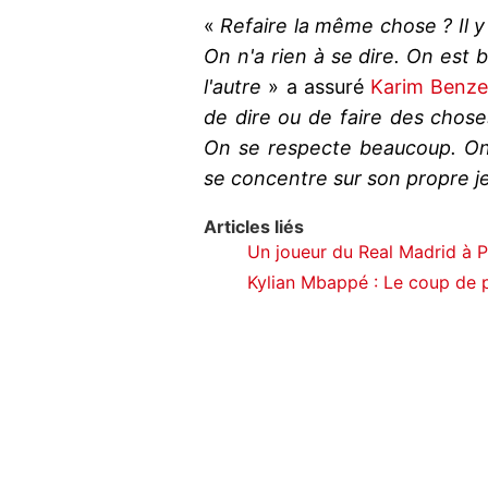
«
Refaire la même chose ? Il y
On n'a rien à se dire. On est b
l'autre
» a assuré
Karim Benz
de dire ou de faire des choses
On se respecte beaucoup. On 
se concentre sur son propre j
Articles liés
Un joueur du Real Madrid à Par
Kylian Mbappé : Le coup de 