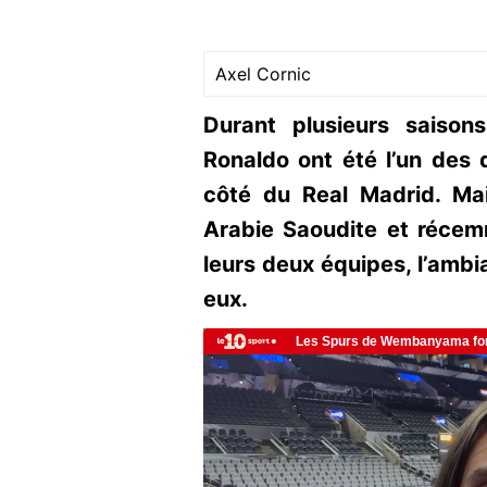
Axel Cornic
Durant plusieurs saison
Ronaldo ont été l’un des 
côté du Real Madrid. Mai
Arabie Saoudite et récemm
leurs deux équipes, l’ambi
eux.