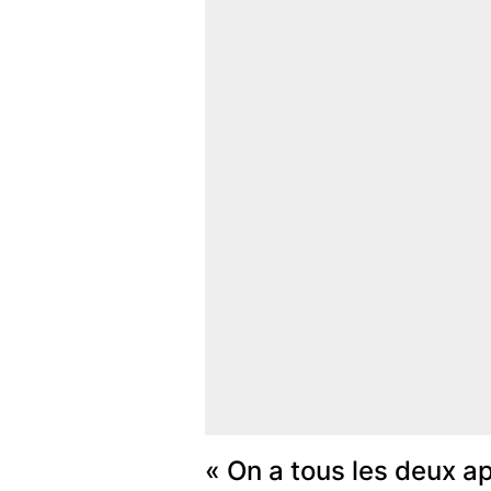
« On a tous les deux app