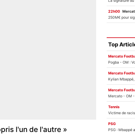
22h00
Mercat
Top Articl
Mercato Footba
Pogba - OM : Vo
Mercato Footba
Kylian Mbappé, u
Mercato Footba
Tennis
PSG
ris l'un de l'autre »
PSG : Mbappé ac