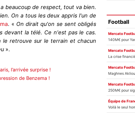
 a beaucoup de respect, tout va bien.
ien. On a tous les deux appris l'un de
Football
ema
. «
On dirait qu'on se sent obligés
 devant la télé. Ce n'est pas le cas.
Mercato Footba
le retrouve sur le terrain et chacun
eu
».
Mercato Footba
Mercato Footba
is, l’arrivée surprise !
pression de Benzema !
Mercato Footba
Équipe de Fran