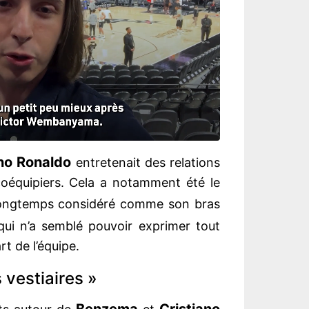
ano Ronaldo
entretenait des relations
coéquipiers. Cela a notamment été le
longtemps considéré comme son bras
qui n’a semblé pouvoir exprimer tout
rt de l’équipe.
 vestiaires »