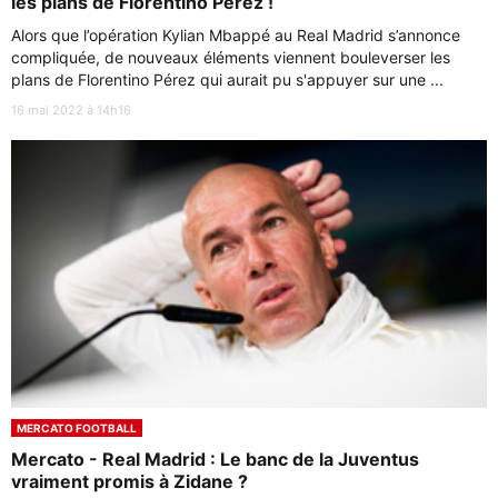
les plans de Florentino Pérez !
Alors que l’opération Kylian Mbappé au Real Madrid s’annonce
compliquée, de nouveaux éléments viennent bouleverser les
plans de Florentino Pérez qui aurait pu s'appuyer sur une ...
16 mai 2022 à 14h16
MERCATO FOOTBALL
Mercato - Real Madrid : Le banc de la Juventus
vraiment promis à Zidane ?