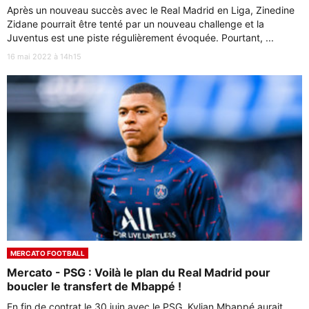
Après un nouveau succès avec le Real Madrid en Liga, Zinedine
Zidane pourrait être tenté par un nouveau challenge et la
Juventus est une piste régulièrement évoquée. Pourtant, ...
16 mai 2022 à 14h15
MERCATO FOOTBALL
Mercato - PSG : Voilà le plan du Real Madrid pour
boucler le transfert de Mbappé !
En fin de contrat le 30 juin avec le PSG, Kylian Mbappé aurait