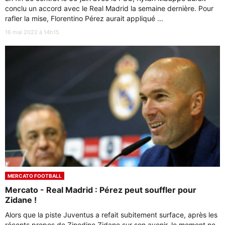
conclu un accord avec le Real Madrid la semaine dernière. Pour
rafler la mise, Florentino Pérez aurait appliqué ...
16 mai 2022 à 14h15
MERCATO FOOTBALL
Mercato - Real Madrid : Pérez peut souffler pour
Zidane !
Alors que la piste Juventus a refait subitement surface, après les
récents propos de Zinedine Zidane sur son avenir, le moment ne