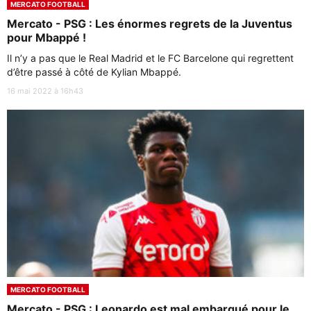
MERCATO FOOTBALL
Mercato - PSG : Les énormes regrets de la Juventus
pour Mbappé !
Il n’y a pas que le Real Madrid et le FC Barcelone qui regrettent
d’être passé à côté de Kylian Mbappé.
16 mai 2022 à 16h43
MERCATO FOOTBALL
Mercato - PSG : Leonardo est mal embarqué pour le