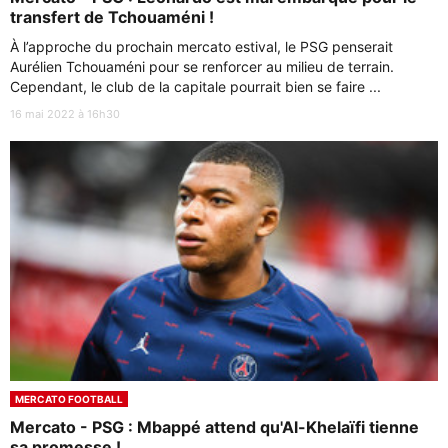
transfert de Tchouaméni !
À l’approche du prochain mercato estival, le PSG penserait
Aurélien Tchouaméni pour se renforcer au milieu de terrain.
Cependant, le club de la capitale pourrait bien se faire ...
16 mai 2022 à 16h30
MERCATO FOOTBALL
Mercato - PSG : Mbappé attend qu'Al-Khelaïfi tienne
sa promesse !