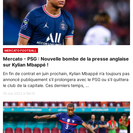
MERCATO FOOTBALL
Mercato - PSG : Nouvelle bombe de la presse anglaise
sur Kylian Mbappé !
En fin de contrat en juin prochain, Kylian Mbappé n’a toujours pas
annoncé publiquement s’il prolongera avec le PSG ou s’il quittera
le club de la capitale. Ces derniers temps, ...
16 mai 2022 à 18h10