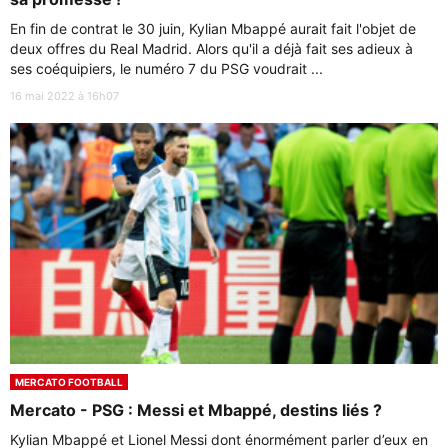
En fin de contrat le 30 juin, Kylian Mbappé aurait fait l'objet de
deux offres du Real Madrid. Alors qu'il a déjà fait ses adieux à
ses coéquipiers, le numéro 7 du PSG voudrait ...
16 mai 2022 à 16h07
MERCATO FOOTBALL
Mercato - PSG : Messi et Mbappé, destins liés ?
Kylian Mbappé et Lionel Messi dont énormément parler d’eux en