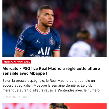
MERCATO FOOTBALL
Mercato - PSG : Le Real Madrid a réglé cette affaire
sensible avec Mbappé !
Selon la presse espagnole, le Real Madrid aurait conclu un
accord avec Kylian Mbappé la semaine dernière. Le club
merengue aurait d'ailleurs réussi à s'entendre avec le numéro ...
16 mai 2022 à 14h45