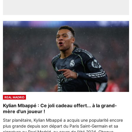
REAL MADRID
Kylian Mbappé : Ce joli cadeau offert... à la grand-
mère d'un joueur !
Star planétaire, Kylian Mbappé a acquis une popularité encore
plus grande depuis son départ du Paris Saint-Germain et sa
signature au Real Madrid, au cours de l’été 2024. Chaque ...