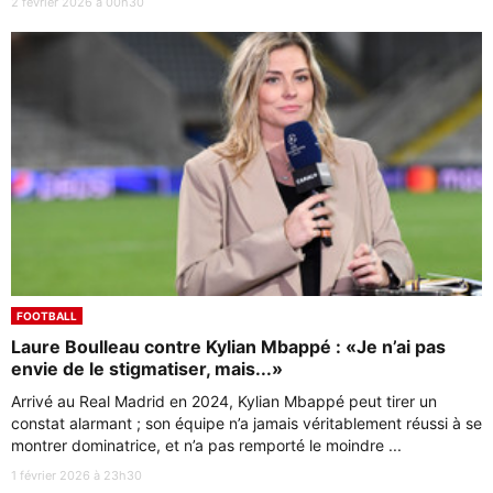
2 février 2026 à 00h30
FOOTBALL
Laure Boulleau contre Kylian Mbappé : «Je n’ai pas
envie de le stigmatiser, mais...»
Arrivé au Real Madrid en 2024, Kylian Mbappé peut tirer un
constat alarmant ; son équipe n’a jamais véritablement réussi à se
montrer dominatrice, et n’a pas remporté le moindre ...
1 février 2026 à 23h30