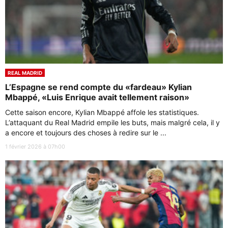
REAL MADRID
L’Espagne se rend compte du «fardeau» Kylian
Mbappé, «Luis Enrique avait tellement raison»
Cette saison encore, Kylian Mbappé affole les statistiques.
L’attaquant du Real Madrid empile les buts, mais malgré cela, il y
a encore et toujours des choses à redire sur le ...
1 février 2026 à 07h00