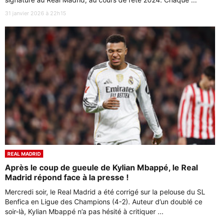
31 janvier 2026 à 22h15
REAL MADRID
Après le coup de gueule de Kylian Mbappé, le Real
Madrid répond face à la presse !
Mercredi soir, le Real Madrid a été corrigé sur la pelouse du SL
Benfica en Ligue des Champions (4-2). Auteur d’un doublé ce
soir-là, Kylian Mbappé n’a pas hésité à critiquer ...