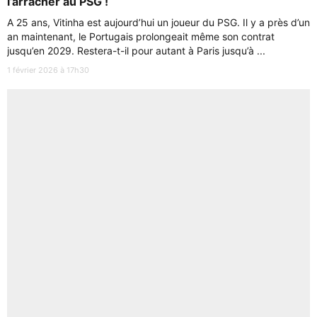
l’arracher au PSG !
A 25 ans, Vitinha est aujourd’hui un joueur du PSG. Il y a près d’un
an maintenant, le Portugais prolongeait même son contrat
jusqu’en 2029. Restera-t-il pour autant à Paris jusqu’à ...
1 février 2026 à 17h30