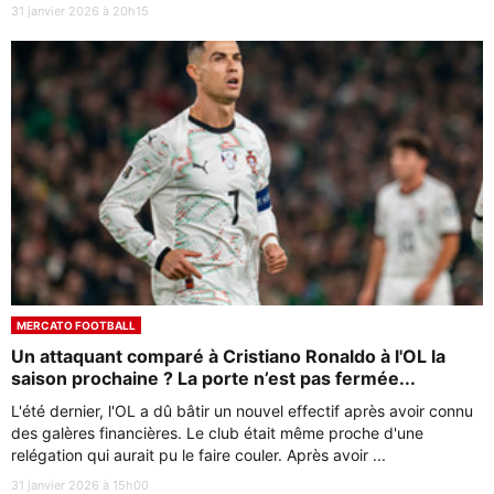
31 janvier 2026 à 20h15
MERCATO FOOTBALL
Un attaquant comparé à Cristiano Ronaldo à l'OL la
saison prochaine ? La porte n’est pas fermée...
L'été dernier, l'OL a dû bâtir un nouvel effectif après avoir connu
des galères financières. Le club était même proche d'une
relégation qui aurait pu le faire couler. Après avoir ...
31 janvier 2026 à 15h00