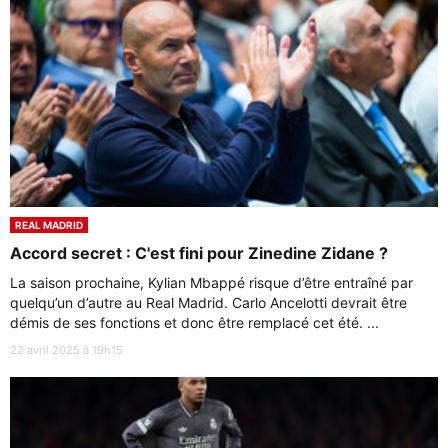
REAL MADRID
Accord secret : C'est fini pour Zinedine Zidane ?
La saison prochaine, Kylian Mbappé risque d’être entraîné par
quelqu’un d’autre au Real Madrid. Carlo Ancelotti devrait être
démis de ses fonctions et donc être remplacé cet été. ...
22 avril 2025 à 19h15