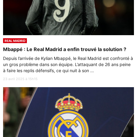
REAL MADRID
Mbappé : Le Real Madrid a enfin trouvé la solution ?
Depuis l’arrivée de Kylian Mbappé, le Real Madrid est confronté à
un gros problème dans son équipe. L’attaquant de 26 ans peine
à faire les replis défensifs, ce qui nuit à son ...
23 avril 2025 à 15h15