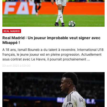
REAL MADRID
Real Madrid : Un joueur improbable veut signer avec
Mbappé !
A 18 ans, Ismaïl Bouneb a du talent à revendre. International U18
français, le jeune joueur est en pleine progression. Actuellement
sous contrat avec Le Havre, il pourrait prochainement ...
23 avril 2025 à 02h30