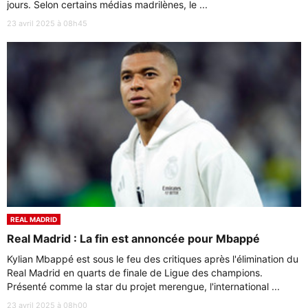
jours. Selon certains médias madrilènes, le ...
23 avril 2025 à 08h45
REAL MADRID
Real Madrid : La fin est annoncée pour Mbappé
Kylian Mbappé est sous le feu des critiques après l'élimination du
Real Madrid en quarts de finale de Ligue des champions.
Présenté comme la star du projet merengue, l'international ...
23 avril 2025 à 08h00