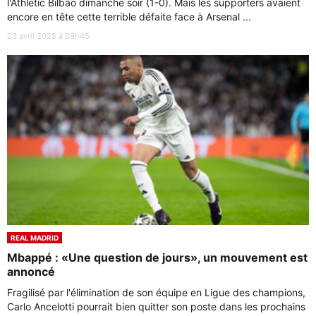
l'Athletic Bilbao dimanche soir (1-0). Mais les supporters avaient
encore en tête cette terrible défaite face à Arsenal ...
23 avril 2025 à 09h45
REAL MADRID
Mbappé : «Une question de jours», un mouvement est
annoncé
Fragilisé par l'élimination de son équipe en Ligue des champions,
Carlo Ancelotti pourrait bien quitter son poste dans les prochains