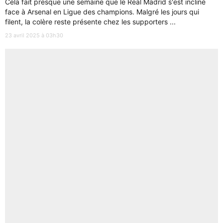
Cela fait presque une semaine que le Real Madrid s'est incliné
face à Arsenal en Ligue des champions. Malgré les jours qui
filent, la colère reste présente chez les supporters ...
23 avril 2025 à 03h30