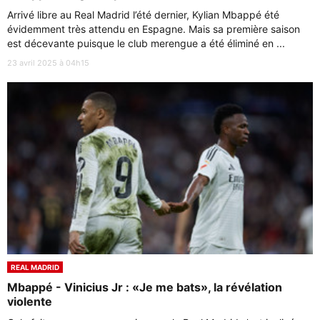
Arrivé libre au Real Madrid l’été dernier, Kylian Mbappé été
évidemment très attendu en Espagne. Mais sa première saison
est décevante puisque le club merengue a été éliminé en ...
23 avril 2025 à 04h15
REAL MADRID
Mbappé - Vinicius Jr : «Je me bats», la révélation
violente