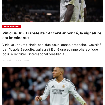
REAL MADRID
Vinicius Jr - Transferts : Accord annoncé, la signature
est imminente
Vinicius Jr aurait choisi son club pour l'année prochaine. Courtisé
par l'Arabie Saoudite, qui aurait lâché une somme pharaonique
pour le recruter, l'international brésilien a ...
23 avril 2025 à 01h10