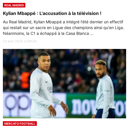
REAL MADRID
Kylian Mbappé : L'accusation à la télévision !
Au Real Madrid, Kylian Mbappé a intégré l'été dernier un effectif
qui restait sur un sacre en Ligue des champions ainsi qu'en Liga.
Néanmoins, la C1 a échappé à la Casa Blanca ...
23 avril 2025 à 06h30
MERCATO FOOTBALL