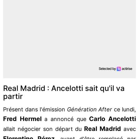
Real Madrid : Ancelotti sait qu'il va
partir
Présent dans l'émission
Génération After
ce lundi,
Fred Hermel
Carlo Ancelotti
a annoncé que
Real Madrid
allait négocier son départ du
avec
Florentino Pérez
, avant d'être remplacé par