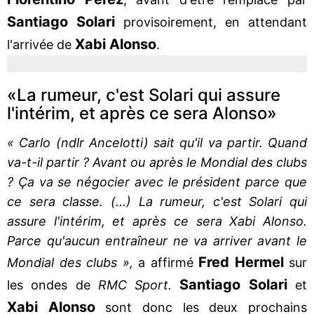
Santiago Solari
provisoirement, en attendant
Xabi Alonso
l'arrivée de
.
«La rumeur, c'est Solari qui assure
l'intérim, et après ce sera Alonso»
« Carlo (ndlr Ancelotti) sait qu'il va partir. Quand
va-t-il partir ? Avant ou après le Mondial des clubs
? Ça va se négocier avec le président parce que
ce sera classe. (...) La rumeur, c'est Solari qui
assure l'intérim, et après ce sera Xabi Alonso.
Parce qu'aucun entraîneur ne va arriver avant le
Fred Hermel
Mondial des clubs »,
a affirmé
sur
Santiago Solari
les ondes de
RMC Sport.
et
Xabi Alonso
sont donc les deux prochains