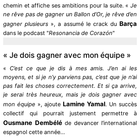
chemin et affiche ses ambitions pour la suite. «
Je
ne rêve pas de gagner un Ballon d’Or, je rêve d’en
Barça
gagner plusieurs
», a assumé le crack du
dans le podcast "
Resonancia de Corazón
"
« Je dois gagner avec mon équipe »
«
C’est ce que je dis à mes amis. J’en ai les
moyens, et si je n’y parviens pas, c’est que je n’ai
pas fait les choses correctement. Et si ça arrive,
je serai très heureux, mais je dois gagner avec
Lamine Yamal
mon équipe
», ajoute
. Un succès
collectif qui pourrait justement permettre à
Ousmane Dembélé
de devancer l’international
espagnol cette année...