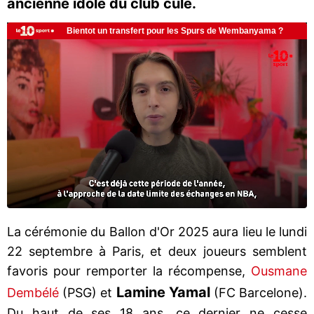
ancienne idole du club culé.
La cérémonie du Ballon d'Or 2025 aura lieu le lundi
22 septembre à Paris, et deux joueurs semblent
favoris pour remporter la récompense,
Ousmane
Lamine Yamal
Dembélé
(PSG) et
(FC Barcelone).
Du haut de ses 18 ans, ce dernier ne cesse