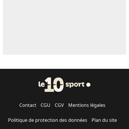
1543 personnes ont participé aux votes.
Contact
CGU
CGV
Mentions légales
Politique de protection des données
Plan du site