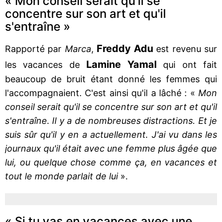
« Mon conseil serait qu'il se
concentre sur son art et qu'il
s'entraîne »
Freddy Adu
Rapporté par
Marca
,
est revenu sur
Lamine Yamal
les vacances de
qui ont fait
beaucoup de bruit étant donné les femmes qui
l'accompagnaient. C'est ainsi qu'il a lâché : «
Mon
conseil serait qu'il se concentre sur son art et qu'il
s'entraîne. Il y a de nombreuses distractions. Et je
suis sûr qu'il y en a actuellement. J'ai vu dans les
journaux qu'il était avec une femme plus âgée que
lui, ou quelque chose comme ça, en vacances et
tout le monde parlait de lui
».
« Si tu vas en vacances avec une