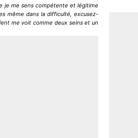
que je me sens compétente et légitime
oses même dans la difficulté, excusez-
dent me voit comme deux seins et un