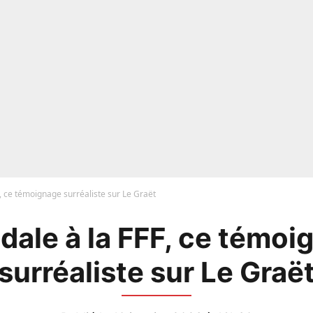
, ce témoignage surréaliste sur Le Graët
dale à la FFF, ce témoi
surréaliste sur Le Graë