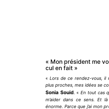
« Mon président me vo
cul en fait »
«
Lors de ce rendez-vous, il 
plus proches, mes idées se co
Sonia Souid
. «
En tout cas q
m’aider dans ce sens. Et là
énorme. Parce que j’ai mon pr