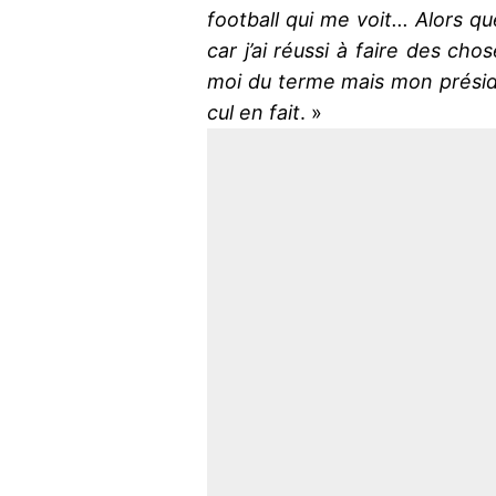
football qui me voit... Alors 
car j’ai réussi à faire des ch
moi du terme mais mon prési
cul en fait
. »