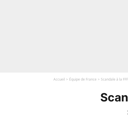
Accueil
Équipe de France
Scandale à la FFF
Scan