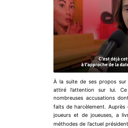
À la suite de ses propos su
attiré l’attention sur lui. 
nombreuses accusations dont 
faits de harcèlement. Auprès
joueurs et de joueuses, a li
méthodes de l’actuel présiden