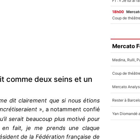
18h00
Mercato
Mercato F
it comme deux seins et un
me dit clairement que si nous étions
ncrétiseraient
», a notamment confié
u’il serait beaucoup plus motivé pour
 en fait, je me prends une claque
ésident de la Fédération française de