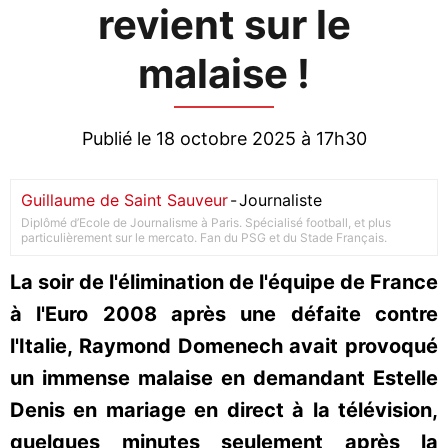
revient sur le
malaise !
Publié le 18 octobre 2025 à 17h30
Guillaume de Saint Sauveur
-
Journaliste
Diplômé d’Ecole de Journalisme à Paris. Spécialisé football, et plus
particulièrement sur le mercato. Fan du PSG et du Stade Français.
La soir de l'élimination de l'équipe de France
à l'Euro 2008 après une défaite contre
l'Italie, Raymond Domenech avait provoqué
un immense malaise en demandant Estelle
Denis en mariage en direct à la télévision,
quelques minutes seulement après la