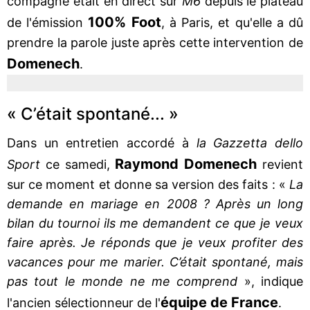
compagne était en direct sur
M6
depuis le plateau
100% Foot
de l'émission
, à Paris, et qu'elle a dû
prendre la parole juste après cette intervention de
Domenech
.
« C’était spontané... »
Dans un entretien accordé à
la Gazzetta dello
Raymond
Domenech
Sport
ce samedi,
revient
sur ce moment et donne sa version des faits : «
La
demande en mariage en 2008 ? Après un long
bilan du tournoi ils me demandent ce que je veux
faire après. Je réponds que je veux profiter des
vacances pour me marier. C’était spontané, mais
pas tout le monde ne me comprend
», indique
équipe de France
l'ancien sélectionneur de l'
.