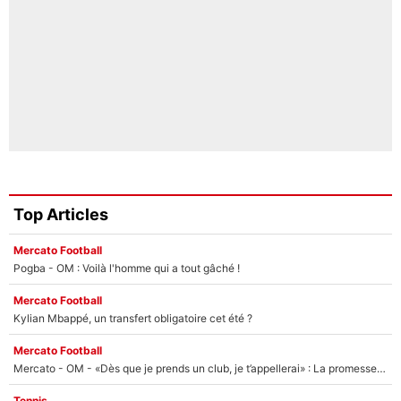
Top Articles
Mercato Football
Pogba - OM : Voilà l'homme qui a tout gâché !
Mercato Football
Kylian Mbappé, un transfert obligatoire cet été ?
Mercato Football
Mercato - OM - «Dès que je prends un club, je t’appellerai» : La promesse de Marcelino au moment de claquer la porte
Tennis