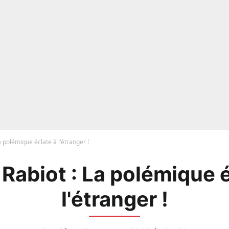
a polémique éclate à l'étranger !
 Rabiot : La polémique é
l'étranger !