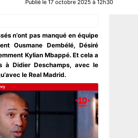
Publié le 17 octobre 2025 à 12h30
essés n’ont pas manqué en équipe
ent Ousmane Dembélé, Désiré
cemment Kylian Mbappé. Et cela a
es à Didier Deschamps, avec le
qu’avec le Real Madrid.