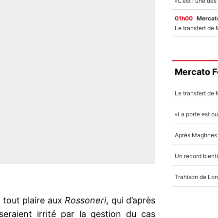
01h00
Mercato
Mercato F
 tout plaire aux
Rossoneri
, qui d’après
eraient irrité par la gestion du cas