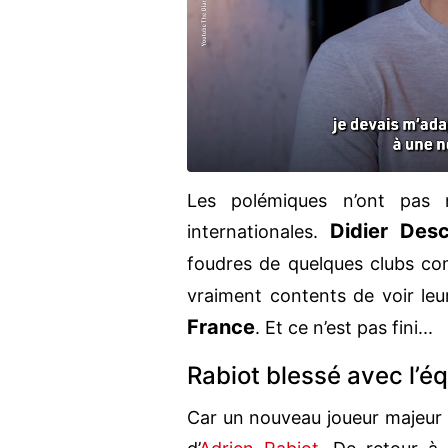
Les polémiques n’ont pas 
Didier Des
internationales.
foudres de quelques clubs c
vraiment contents de voir leur
France
. Et ce n’est pas fini...
Rabiot blessé avec l’é
Car un nouveau joueur majeur d