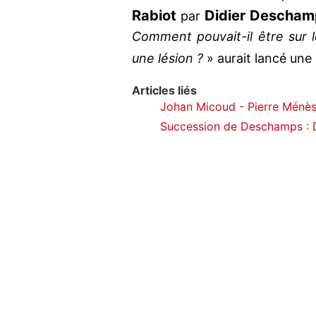
Rabiot
Didier Descham
par
Comment pouvait-il être sur le 
une lésion ?
» aurait lancé une 
Articles liés
Johan Micoud - Pierre Ménès 
Succession de Deschamps : D