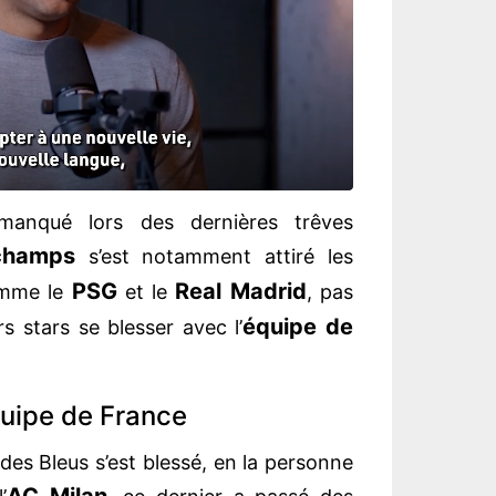
manqué lors des dernières trêves
champs
s’est notamment attiré les
PSG
Real Madrid
omme le
et le
, pas
équipe de
s stars se blesser avec l’
quipe de France
es Bleus s’est blessé, en la personne