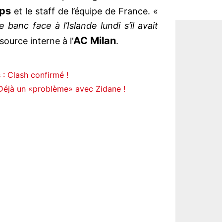
ps
et le staff de l’équipe de France. «
banc face à l’Islande lundi s’il avait
AC Milan
source interne à l’
.
: Clash confirmé !
éjà un «problème» avec Zidane !