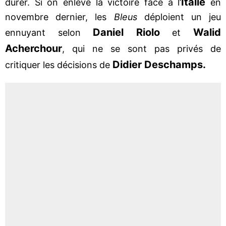
Italie
durer. Si on enlève la victoire face à l’
en
novembre dernier, les
Bleus
déploient un jeu
Daniel Riolo
Walid
ennuyant selon
et
Acherchour
, qui ne se sont pas privés de
Didier Deschamps.
critiquer les décisions de