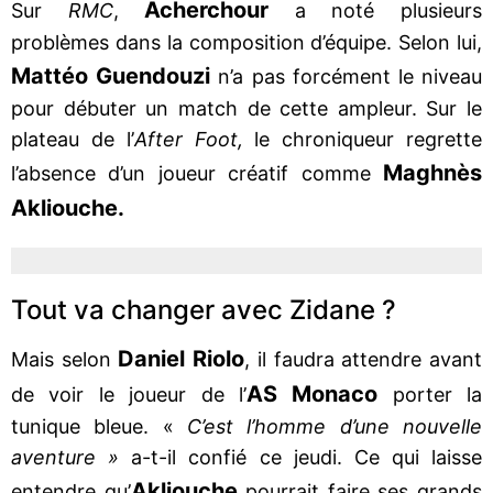
Acherchour
Sur
RMC
,
a noté plusieurs
problèmes dans la composition d’équipe. Selon lui,
Mattéo Guendouzi
n’a pas forcément le niveau
pour débuter un match de cette ampleur. Sur le
plateau de l’
After Foot,
le chroniqueur regrette
Maghnès
l’absence d’un joueur créatif comme
Akliouche.
Tout va changer avec Zidane ?
Daniel Riolo
Mais selon
, il faudra attendre avant
AS Monaco
de voir le joueur de l’
porter la
tunique bleue. «
C’est l’homme d’une nouvelle
aventure »
a-t-il confié ce jeudi. Ce qui laisse
Akliouche
entendre qu’
pourrait faire ses grands