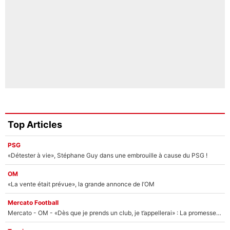
Top Articles
PSG
«Détester à vie», Stéphane Guy dans une embrouille à cause du PSG !
OM
«La vente était prévue», la grande annonce de l’OM
Mercato Football
Mercato - OM - «Dès que je prends un club, je t’appellerai» : La promesse de Marcelino au moment de claquer la porte