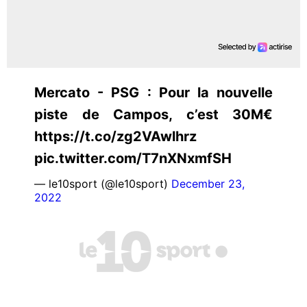
Mercato - PSG : Pour la nouvelle
piste de Campos, c’est 30M€
https://t.co/zg2VAwlhrz
pic.twitter.com/T7nXNxmfSH
— le10sport (@le10sport)
December 23,
2022