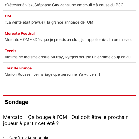
«Détester à vie», Stéphane Guy dans une embrouille à cause du PSG !
OM
«La vente était prévue», la grande annonce de l’OM
Mercato Football
Mercato - OM - «Dès que je prends un club, je t’appellerai» : La promesse de Marcelino au moment de claquer la porte
Tennis
Victime de racisme contre Murray, Kyrgios pousse un énorme coup de gueule !
Tour de France
Marion Rousse : Le mariage que personne n'a vu venir !
Sondage
Mercato - Ça bouge à l’OM : Qui doit être le prochain
joueur à partir cet été ?
Geoffrey Kondogbia
Geoffrey Kondogbia