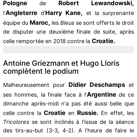
Pologne
Robert Lewandowski,
de
Angleterre
Harry Kane,
l'
d'
et la surprenante
Maroc,
équipe du
les
Bleus
se sont offerts le droit
de disputer une deuxième finale de suite, après
Croatie.
celle remportée en 2018 contre la
Antoine Griezmann et Hugo Lloris
complètent le podium
Didier Deschamps
Malheureusement pour
et
Argentine
ses hommes, la finale face à l'
de ce
dimanche après-midi n'a pas été aussi belle que
Croatie
Russie.
celle contre la
en
En effet, les
Tricolores
se sont inclinés à l'issue de la séance
des tirs-au-but (3-3, 4-2). A l'heure de faire le