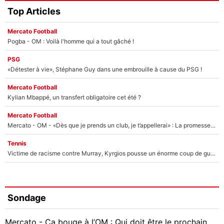
Top Articles
Mercato Football
Pogba - OM : Voilà l'homme qui a tout gâché !
PSG
«Détester à vie», Stéphane Guy dans une embrouille à cause du PSG !
Mercato Football
Kylian Mbappé, un transfert obligatoire cet été ?
Mercato Football
Mercato - OM - «Dès que je prends un club, je t’appellerai» : La promesse de Marcelino au moment de claquer la porte
Tennis
Victime de racisme contre Murray, Kyrgios pousse un énorme coup de gueule !
Sondage
Mercato - Ça bouge à l’OM : Qui doit être le prochain