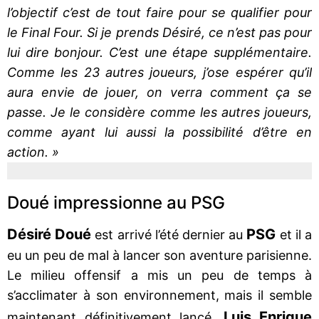
l’objectif c’est de tout faire pour se qualifier pour
le Final Four. Si je prends Désiré, ce n’est pas pour
lui dire bonjour. C’est une étape supplémentaire.
Comme les 23 autres joueurs, j’ose espérer qu’il
aura envie de jouer, on verra comment ça se
passe. Je le considère comme les autres joueurs,
comme ayant lui aussi la possibilité d’être en
action. »
Doué impressionne au PSG
Désiré Doué
PSG
est arrivé l’été dernier au
et il a
eu un peu de mal à lancer son aventure parisienne.
Le milieu offensif a mis un peu de temps à
s’acclimater à son environnement, mais il semble
Luis Enrique
maintenant définitivement lancé.