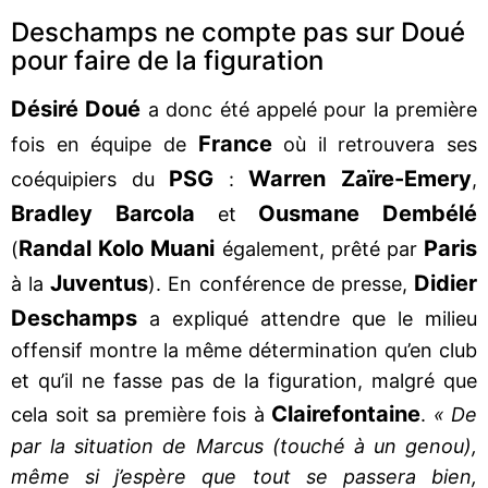
Deschamps ne compte pas sur Doué
pour faire de la figuration
Désiré Doué
a donc été appelé pour la première
France
fois en équipe de
où il retrouvera ses
PSG
Warren Zaïre-Emery
coéquipiers du
:
,
Bradley Barcola
Ousmane Dembélé
et
Randal Kolo Muani
Paris
(
également, prêté par
Juventus
Didier
à la
). En conférence de presse,
Deschamps
a expliqué attendre que le milieu
offensif montre la même détermination qu’en club
et qu’il ne fasse pas de la figuration, malgré que
Clairefontaine
cela soit sa première fois à
.
« De
par la situation de Marcus (touché à un genou),
même si j’espère que tout se passera bien,