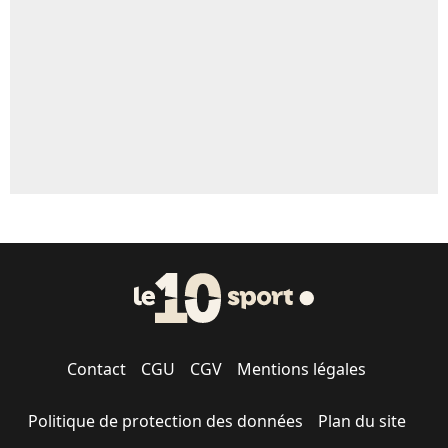
1579 personnes ont participé aux votes.
Contact
CGU
CGV
Mentions légales
Politique de protection des données
Plan du site