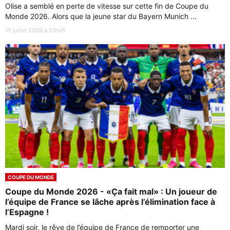
Olise a semblé en perte de vitesse sur cette fin de Coupe du
Monde 2026. Alors que la jeune star du Bayern Munich ...
17 juillet 2026 à 21h45
COUPE DU MONDE
Coupe du Monde 2026 - «Ça fait mal» : Un joueur de
l’équipe de France se lâche après l’élimination face à
l’Espagne !
Mardi soir, le rêve de l’équipe de France de remporter une