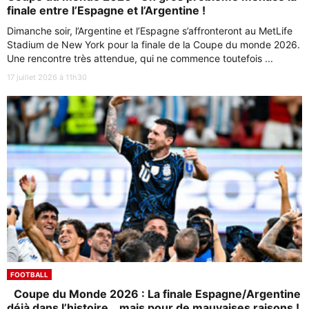
finale entre l’Espagne et l’Argentine !
Dimanche soir, l’Argentine et l’Espagne s’affronteront au MetLife
Stadium de New York pour la finale de la Coupe du monde 2026.
Une rencontre très attendue, qui ne commence toutefois ...
17 juillet 2026 à 11h30
FOOTBALL
Coupe du Monde 2026 : La finale Espagne/Argentine
déjà dans l’histoire… mais pour de mauvaises raisons !