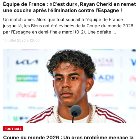
Équipe de France : «C’est dur», Rayan Cherki en remet
une couche après l’élimination contre l’Espagne !
Un match amer. Alors que tout souriait à l'équipe de France
jusque-là, les Bleus ont été évincés de la Coupe du monde 2026
par l'Espagne en demi-finale mardi (0-2). Une défaite ...
17 juillet 2026 à 12h00
FOOTBALL
Coupe du monde 2026 : Un gros problème menace la