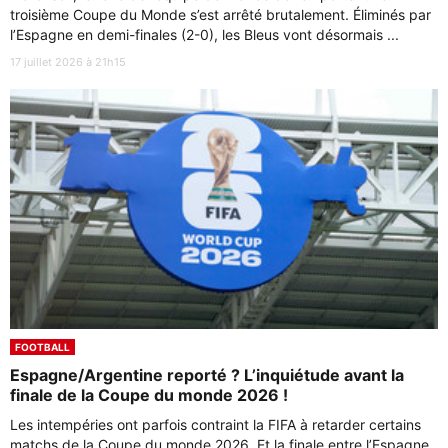
troisième Coupe du Monde s’est arrêté brutalement. Éliminés par
l’Espagne en demi-finales (2-0), les Bleus vont désormais ...
17 juillet 2026 à 21h15
FOOTBALL
Espagne/Argentine reporté ? L’inquiétude avant la
finale de la Coupe du monde 2026 !
Les intempéries ont parfois contraint la FIFA à retarder certains
matchs de la Coupe du monde 2026. Et la finale entre l’Espagne