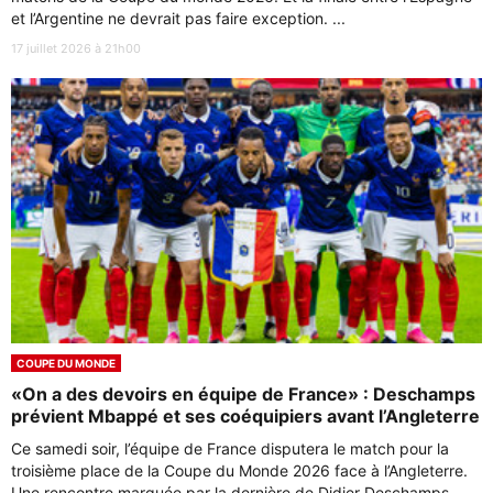
et l’Argentine ne devrait pas faire exception. ...
17 juillet 2026 à 21h00
COUPE DU MONDE
«On a des devoirs en équipe de France» : Deschamps
prévient Mbappé et ses coéquipiers avant l’Angleterre
Ce samedi soir, l’équipe de France disputera le match pour la
troisième place de la Coupe du Monde 2026 face à l’Angleterre.
Une rencontre marquée par la dernière de Didier Deschamps ...