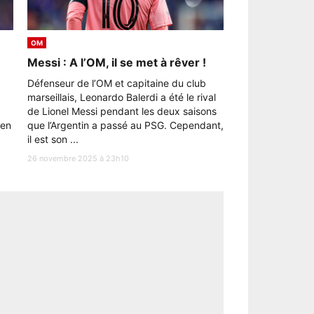
OM
Messi : A l’OM, il se met à rêver !
Défenseur de l’OM et capitaine du club
marseillais, Leonardo Balerdi a été le rival
de Lionel Messi pendant les deux saisons
 en
que l’Argentin a passé au PSG. Cependant,
il est son ...
26 novembre 2025 à 23h10