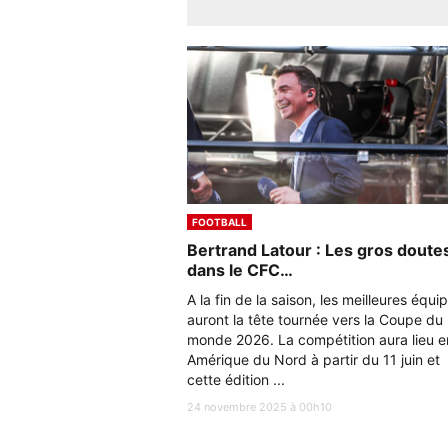
FOOTBALL
Bertrand Latour : Les gros doute
dans le CFC…
A la fin de la saison, les meilleures équi
auront la tête tournée vers la Coupe du
monde 2026. La compétition aura lieu e
Amérique du Nord à partir du 11 juin et
cette édition ...
24 novembre 2025 à 00h10