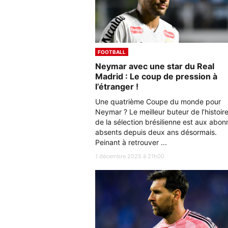
FOOTBALL
Neymar avec une star du Real
Madrid : Le coup de pression à
l’étranger !
Une quatrième Coupe du monde pour
Neymar ? Le meilleur buteur de l’histoir
de la sélection brésilienne est aux abon
absents depuis deux ans désormais.
Peinant à retrouver ...
1 décembre 2025 à 21h00