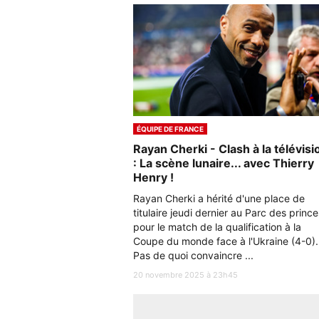
ÉQUIPE DE FRANCE
Rayan Cherki - Clash à la télévisi
: La scène lunaire... avec Thierry
Henry !
Rayan Cherki a hérité d'une place de
titulaire jeudi dernier au Parc des prince
pour le match de la qualification à la
Coupe du monde face à l'Ukraine (4-0).
Pas de quoi convaincre ...
20 novembre 2025 à 23h45