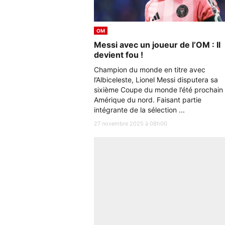
OM
Messi avec un joueur de l’OM : Il
devient fou !
Champion du monde en titre avec
l’Albiceleste, Lionel Messi disputera sa
sixième Coupe du monde l’été prochain
Amérique du nord. Faisant partie
intégrante de la sélection ...
27 novembre 2025 à 08h00