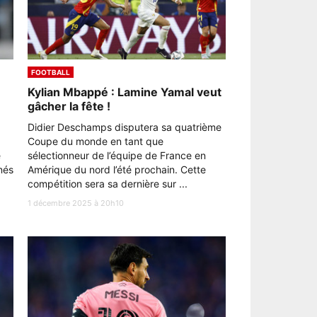
FOOTBALL
Kylian Mbappé : Lamine Yamal veut
gâcher la fête !
Didier Deschamps disputera sa quatrième
Coupe du monde en tant que
e
sélectionneur de l’équipe de France en
nés
Amérique du nord l’été prochain. Cette
compétition sera sa dernière sur ...
1 décembre 2025 à 20h10