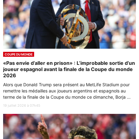
COUPE DU MONDE
«Pas envie d’aller en prison» : L’improbable sortie d’un
joueur espagnol avant la finale de la Coupe du monde
2026
Alors que Donald Trump sera présent au MetLife Stadium pour
remettre les médailles aux joueurs argentins et espagnols au
terme de la finale de la Coupe du monde ce dimanche, Borja ...
19 juillet 2026 à 07h45