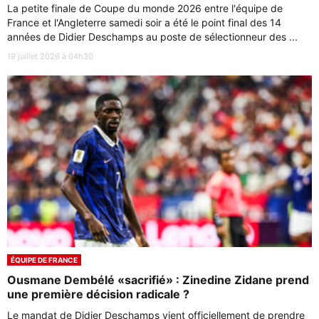
La petite finale de Coupe du monde 2026 entre l'équipe de
France et l'Angleterre samedi soir a été le point final des 14
années de Didier Deschamps au poste de sélectionneur des ...
19 juillet 2026 à 04h30
ÉQUIPE DE FRANCE
Ousmane Dembélé «sacrifié» : Zinedine Zidane prend
une première décision radicale ?
Le mandat de Didier Deschamps vient officiellement de prendre