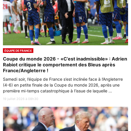
ÉQUIPE DE FRANCE
Coupe du monde 2026 - «C’est inadmissible» : Adrien
Rabiot critique le comportement des Bleus après
France/Angleterre !
Samedi soir, l’équipe de France s’est inclinée face à l’Angleterre
(4-6) en petite finale de la Coupe du monde 2026, après une
première mi-temps catastrophique à l’issue de laquelle ...
19 juillet 2026 à 08h30