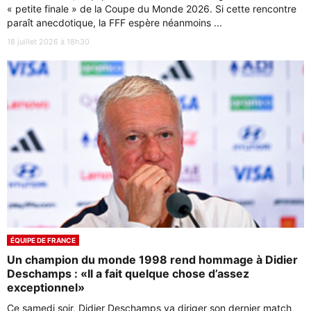
« petite finale » de la Coupe du Monde 2026. Si cette rencontre
paraît anecdotique, la FFF espère néanmoins ...
18 juillet 2026 à 18h30
ÉQUIPE DE FRANCE
Un champion du monde 1998 rend hommage à Didier
Deschamps : «Il a fait quelque chose d’assez
exceptionnel»
Ce samedi soir, Didier Deschamps va diriger son dernier match