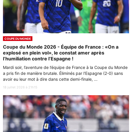
COUPE DU MONDE
Coupe du Monde 2026 - Équipe de France : «On a
explosé en plein vol», le constat amer après
l’humiliation contre l’Espagne !
Mardi soir, l’aventure de l’équipe de France à la Coupe du Monde
a pris fin de manière brutale. Éliminés par l’Espagne (2-0) sans
avoir eu leur mot à dire dans cette demi-finale, ...
18 juillet 2026 à 21h15