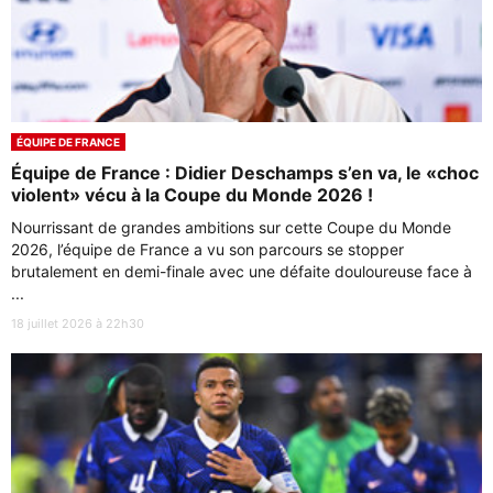
ÉQUIPE DE FRANCE
Équipe de France : Didier Deschamps s’en va, le «choc
violent» vécu à la Coupe du Monde 2026 !
Nourrissant de grandes ambitions sur cette Coupe du Monde
2026, l’équipe de France a vu son parcours se stopper
brutalement en demi-finale avec une défaite douloureuse face à
...
18 juillet 2026 à 22h30