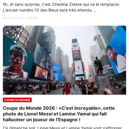
fin, et sans surprise, c'est Zinedine Zidane qui va le remplacer.
L'ancien numéro 10 des Bleus sera très attendu ...
19 juillet 2026 à 03h30
COUPE DU MONDE
Coupe du Monde 2026 : «C’est incroyable», cette
photo de Lionel Messi et Lamine Yamal qui fait
halluciner un joueur de l’Espagne !
Ce dimanche soir, Lionel Messi et Lamine Yamal vont s’affronter