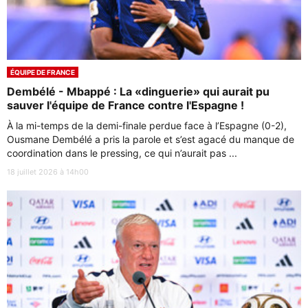
ÉQUIPE DE FRANCE
Dembélé - Mbappé : La «dinguerie» qui aurait pu
sauver l'équipe de France contre l'Espagne !
À la mi-temps de la demi-finale perdue face à l’Espagne (0-2),
Ousmane Dembélé a pris la parole et s’est agacé du manque de
coordination dans le pressing, ce qui n’aurait pas ...
18 juillet 2026 à 14h00