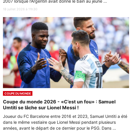
2007 lorsque l'Argentin avait donné le bain au jeune ...
18 juillet 2026 à 11h30
COUPE DU MONDE
Coupe du monde 2026 - «C’est un fou» : Samuel
Umtiti se lâche sur Lionel Messi !
Joueur du FC Barcelone entre 2016 et 2023, Samuel Umtiti a été
dans le même vestiaire que Lionel Messi pendant plusieurs
années, avant le départ de ce dernier pour le PSG. Dans ...