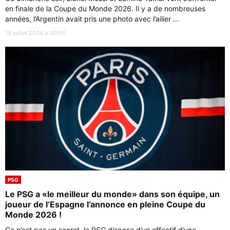
en finale de la Coupe du Monde 2026. Il y a de nombreuses
années, l’Argentin avait pris une photo avec l’ailier ...
19 juillet 2026 à 00h15
PSG
Le PSG a «le meilleur du monde» dans son équipe, un
joueur de l’Espagne l’annonce en pleine Coupe du
Monde 2026 !
Ce n’est pas un secret, le PSG dispose d’un effectif d’une