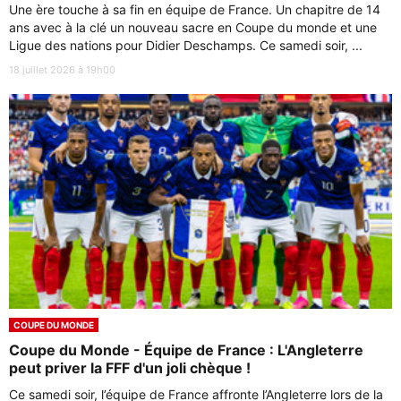
Une ère touche à sa fin en équipe de France. Un chapitre de 14
ans avec à la clé un nouveau sacre en Coupe du monde et une
Ligue des nations pour Didier Deschamps. Ce samedi soir, ...
18 juillet 2026 à 19h00
COUPE DU MONDE
Coupe du Monde - Équipe de France : L'Angleterre
peut priver la FFF d'un joli chèque !
Ce samedi soir, l’équipe de France affronte l’Angleterre lors de la