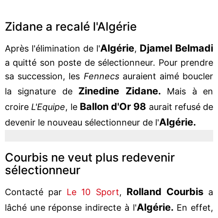
Zidane a recalé l'Algérie
Algérie
Djamel Belmadi
Après l'élimination de l'
,
a quitté son poste de sélectionneur. Pour prendre
sa succession, les
Fennecs
auraient aimé boucler
Zinedine Zidane.
la signature de
Mais à en
Ballon d'Or 98
croire
L'Equipe
, le
aurait refusé de
Algérie.
devenir le nouveau sélectionneur de l'
Courbis ne veut plus redevenir
sélectionneur
Rolland Courbis
Contacté par
Le 10 Sport
,
a
Algérie.
lâché une réponse indirecte à l'
En effet,