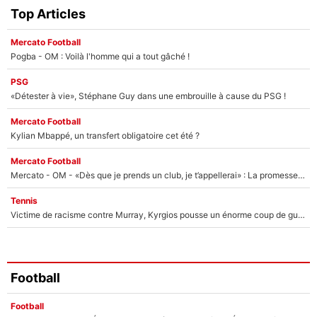
Top Articles
Mercato Football
Pogba - OM : Voilà l'homme qui a tout gâché !
PSG
«Détester à vie», Stéphane Guy dans une embrouille à cause du PSG !
Mercato Football
Kylian Mbappé, un transfert obligatoire cet été ?
Mercato Football
Mercato - OM - «Dès que je prends un club, je t’appellerai» : La promesse de Marcelino au moment de claquer la porte
Tennis
Victime de racisme contre Murray, Kyrgios pousse un énorme coup de gueule !
Football
Football