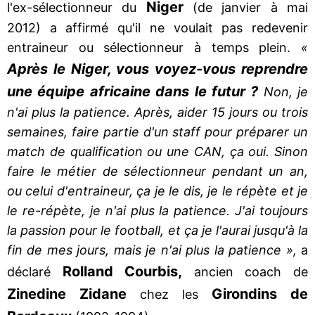
Niger
l'ex-sélectionneur du
(de janvier à mai
2012) a affirmé qu'il ne voulait pas redevenir
entraineur ou sélectionneur à temps plein.
«
Après le Niger, vous voyez-vous reprendre
une équipe africaine dans le futur ?
Non, je
n'ai plus la patience. Après, aider 15 jours ou trois
semaines, faire partie d'un staff pour préparer un
match de qualification ou une CAN, ça oui. Sinon
faire le métier de sélectionneur pendant un an,
ou celui d'entraineur, ça je le dis, je le répète et je
le re-répète, je n'ai plus la patience. J'ai toujours
la passion pour le football, et ça je l'aurai jusqu'à la
fin de mes jours, mais je n'ai plus la patience »,
a
Rolland Courbis,
déclaré
ancien coach de
Zinedine Zidane
Girondins de
chez les