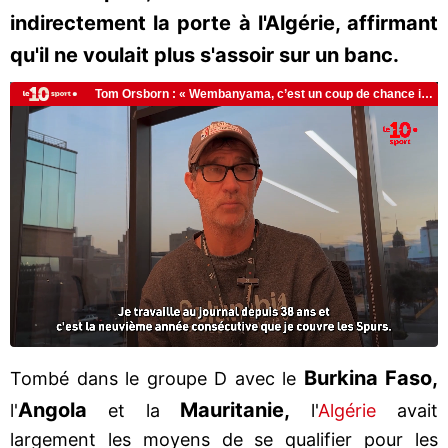
indirectement la porte à l'Algérie, affirmant
qu'il ne voulait plus s'assoir sur un banc.
Burkina Faso,
Tombé dans le groupe D avec le
Angola
Mauritanie,
l'
et la
l'
Algérie
avait
largement les moyens de se qualifier pour les