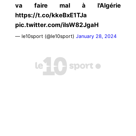
va faire mal à l'Algérie
https://t.co/kkeBxE1TJa
pic.twitter.com/ilsW82JgaH
— le10sport (@le10sport)
January 28, 2024