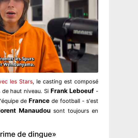
ec les Stars
, le casting est composé
Frank Leboeuf
 de haut niveau. Si
-
France
'équipe de
de football - s'est
lorent Manaudou
sont toujours en
rime de dingue»