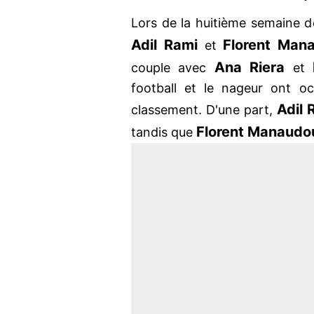
Lors de la huitième semaine d
Adil Rami
Florent Ma
et
Ana Riera
couple avec
et
football et le nageur ont o
Adil
classement. D'une part,
Florent Manaud
tandis que