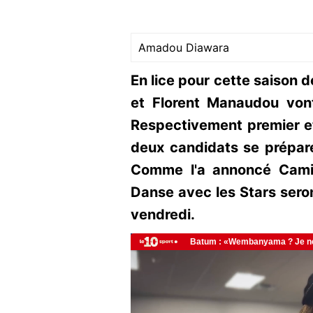
Amadou Diawara
En lice pour cette saison d
et Florent Manaudou vont
Respectivement premier et
deux candidats se prépar
Comme l'a annoncé Camil
Danse avec les Stars ser
vendredi.