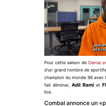
Pour cette saison de
Danse av
d'un grand nombre de sportifs
champion du monde 98 avec l
Adil Rami
F
fait éliminer,
et
lice.
Combal annonce un «p