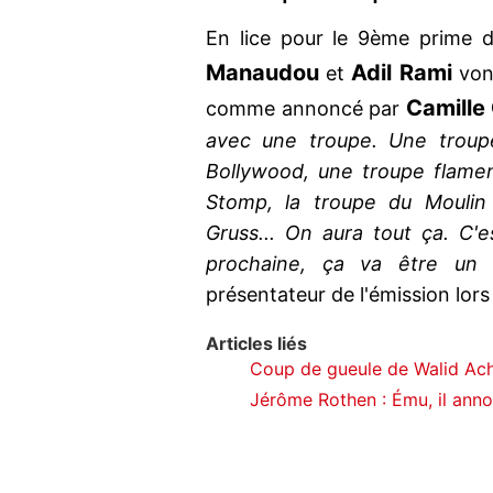
En lice pour le 9ème prime
Manaudou
Adil Rami
et
von
Camille
comme annoncé par
avec une troupe. Une troup
Bollywood, une troupe flame
Stomp, la troupe du Moulin
Gruss... On aura tout ça. C'e
prochaine, ça va être un
présentateur de l'émission lors 
Articles liés
Coup de gueule de Walid Ach
Jérôme Rothen : Ému, il anno