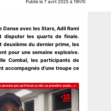
Publié le 7 avril 2025 à 19h10
e Danse avec les Stars, Adil Rami
 disputer les quarts de finale.
 deuxième du dernier prime, les
ent pour une semaine explosive.
le Combal, les participants de
ont accompagnés d'une troupe ce