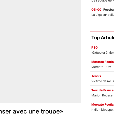
06h00
Footbal
Top Articl
PSG
Mercato Footba
Tennis
Tour de France
Marion Rousse :
Mercato Footba
Kylian Mbappé, u
nser avec une troupe»