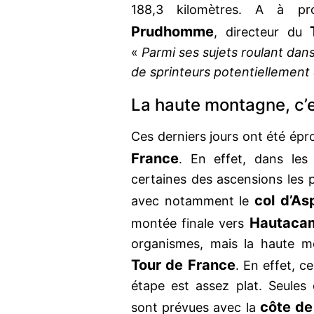
188,3 kilomètres. A à p
Prudhomme
, directeur du
«
Parmi ses sujets roulant dans
de sprinteurs potentiellement 
La haute montagne, c’
Ces derniers jours ont été ép
France
. En effet, dans les 
certaines des ascensions les 
col d’As
avec notamment le
Hautaca
montée finale vers
organismes, mais la haute m
Tour de France
. En effet, 
étape est assez plat. Seule
côte de
sont prévues avec la