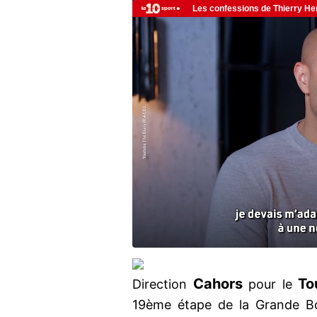
Cahors
To
Direction
pour le
19ème étape de la Grande Bo