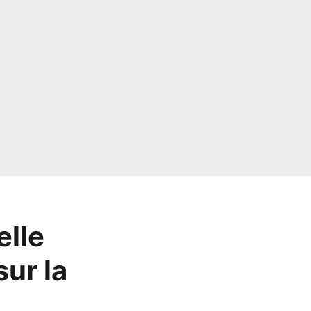
elle
ur la