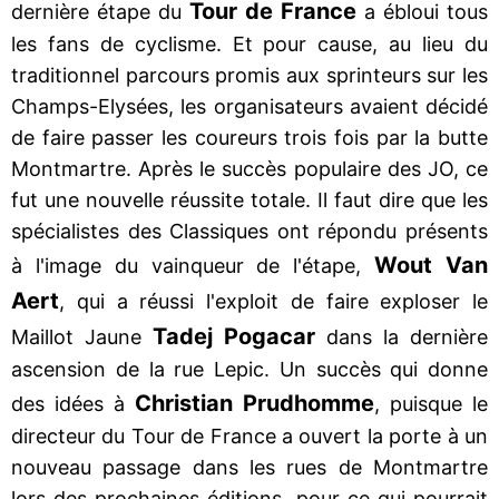
Tour de France
dernière étape du
a ébloui tous
les fans de cyclisme. Et pour cause, au lieu du
traditionnel parcours promis aux sprinteurs sur les
Champs-Elysées, les organisateurs avaient décidé
de faire passer les coureurs trois fois par la butte
Montmartre. Après le succès populaire des JO, ce
fut une nouvelle réussite totale. Il faut dire que les
spécialistes des Classiques ont répondu présents
Wout Van
à l'image du vainqueur de l'étape,
Aert
, qui a réussi l'exploit de faire exploser le
Tadej Pogacar
Maillot Jaune
dans la dernière
ascension de la rue Lepic. Un succès qui donne
Christian Prudhomme
des idées à
, puisque le
directeur du Tour de France a ouvert la porte à un
nouveau passage dans les rues de Montmartre
lors des prochaines éditions, pour ce qui pourrait