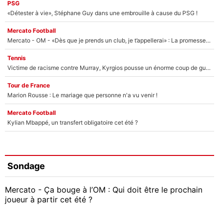
PSG
«Détester à vie», Stéphane Guy dans une embrouille à cause du PSG !
Mercato Football
Mercato - OM - «Dès que je prends un club, je t’appellerai» : La promesse de Marcelino au moment de claquer la porte
Tennis
Victime de racisme contre Murray, Kyrgios pousse un énorme coup de gueule !
Tour de France
Marion Rousse : Le mariage que personne n'a vu venir !
Mercato Football
Kylian Mbappé, un transfert obligatoire cet été ?
Sondage
Mercato - Ça bouge à l’OM : Qui doit être le prochain
joueur à partir cet été ?
Geoffrey Kondogbia