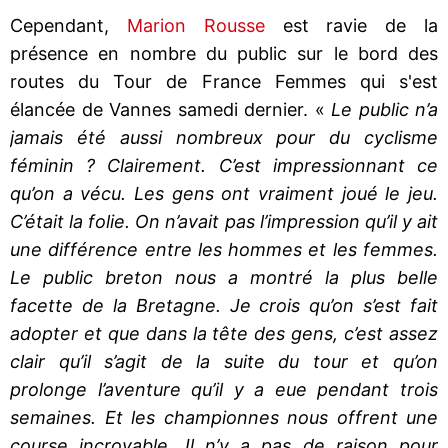
Cependant,
Marion Rousse
est ravie de la
présence en nombre du public sur le bord des
routes du Tour de France Femmes qui s'est
élancée de Vannes samedi dernier. «
Le public n’a
jamais été aussi nombreux pour du cyclisme
féminin ? Clairement. C’est impressionnant ce
qu’on a vécu. Les gens ont vraiment joué le jeu.
C’était la folie. On n’avait pas l’impression qu’il y ait
une différence entre les hommes et les femmes.
Le public breton nous a montré la plus belle
facette de la Bretagne. Je crois qu’on s’est fait
adopter et que dans la tête des gens, c’est assez
clair qu’il s’agit de la suite du tour et qu’on
prolonge l’aventure qu’il y a eue pendant trois
semaines. Et les championnes nous offrent une
course incroyable. Il n’y a pas de raison pour