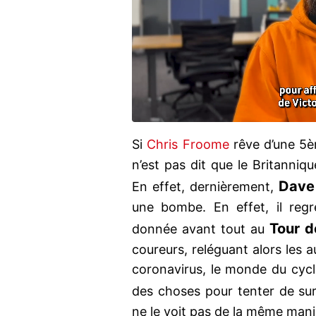
Si
Chris Froome
rêve d’une 5è
n’est pas dit que le Britanniq
Dave 
En effet, dernièrement,
une bombe. En effet, il regr
Tour d
donnée avant tout au
coureurs, reléguant alors les 
coronavirus, le monde du cycl
des choses pour tenter de sur
ne le voit pas de la même mani