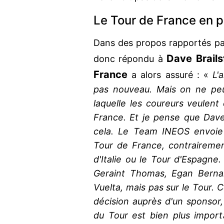
Le Tour de France en pr
Dans des propos rapportés p
Dave Brails
donc répondu à
France
a alors assuré : «
L'
pas nouveau. Mais on ne peut
laquelle les coureurs veulent 
France. Et je pense que Dav
cela. Le Team INEOS envoie 
Tour de France, contrairement
d'Italie ou le Tour d'Espagne
Geraint Thomas, Egan Bernal
Vuelta, mais pas sur le Tour. Ce
décision auprès d'un sponsor, 
du Tour est bien plus import