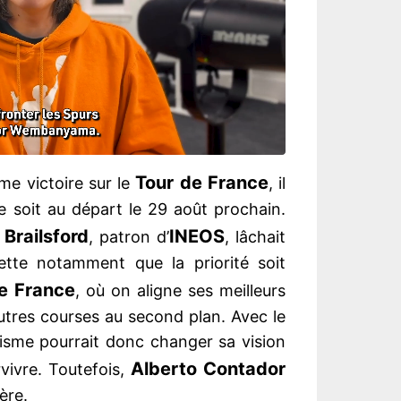
Tour de France
me victoire sur le
, il
ue soit au départ le 29 août prochain.
Brailsford
INEOS
, patron d’
, lâchait
ette notamment que la priorité soit
e France
, où on aligne ses meilleurs
autres courses au second plan. Avec le
isme pourrait donc changer sa vision
Alberto Contador
vivre. Toutefois,
ère.