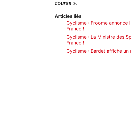
course
».
Articles liés
Cyclisme : Froome annonce l
France !
Cyclisme : La Ministre des S
France !
Cyclisme : Bardet affiche un 