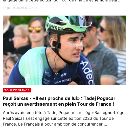
12 juillet 2026 à 22h35
TOUR DE FRANCE
Paul Seixas - «Il est proche de lui» : Tadej Pogacar
reçoit un avertissement en plein Tour de France !
Après avoir tenu tête à Tadej Pogacar sur Liège-Bastogne-Liège,
Paul Seixas s’est engagé sur cette édition 2026 du Tour de
France. Le Français a pour ambition de concurrencer ...