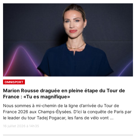
OMNISPORT
Marion Rousse draguée en pleine étape du Tour de
France : «Tu es magnifique»
Nous sommes à mi-chemin de la ligne d’arrivée du Tour de
France 2026 aux Champs-Élysées. D’ici la conquête de Paris par
le leader du tour Tadej Pogacar, les fans de vélo vont ...
16 juillet 2026 à 14h35