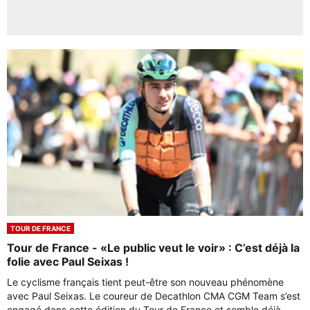
TOUR DE FRANCE
Tour de France - «Le public veut le voir» : C’est déjà la
folie avec Paul Seixas !
Le cyclisme français tient peut-être son nouveau phénomène
avec Paul Seixas. Le coureur de Decathlon CMA CGM Team s’est
engagé dans cette édition du Tour de France et semble déjà ...