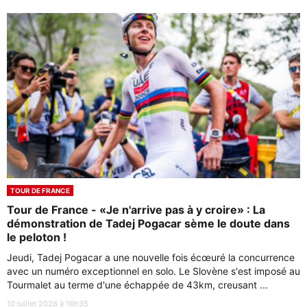
TOUR DE FRANCE
Tour de France - «Je n'arrive pas à y croire» : La
démonstration de Tadej Pogacar sème le doute dans
le peloton !
Jeudi, Tadej Pogacar a une nouvelle fois écœuré la concurrence
avec un numéro exceptionnel en solo. Le Slovène s'est imposé au
Tourmalet au terme d'une échappée de 43km, creusant ...
10 juillet 2026 à 16h35