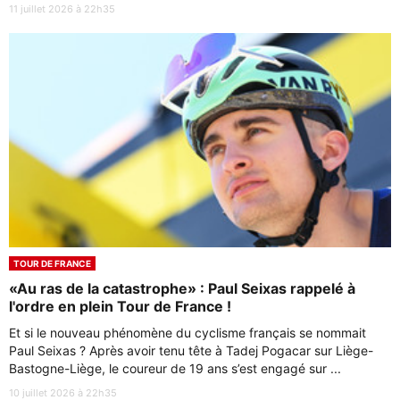
11 juillet 2026 à 22h35
TOUR DE FRANCE
«Au ras de la catastrophe» : Paul Seixas rappelé à
l'ordre en plein Tour de France !
Et si le nouveau phénomène du cyclisme français se nommait
Paul Seixas ? Après avoir tenu tête à Tadej Pogacar sur Liège-
Bastogne-Liège, le coureur de 19 ans s’est engagé sur ...
10 juillet 2026 à 22h35