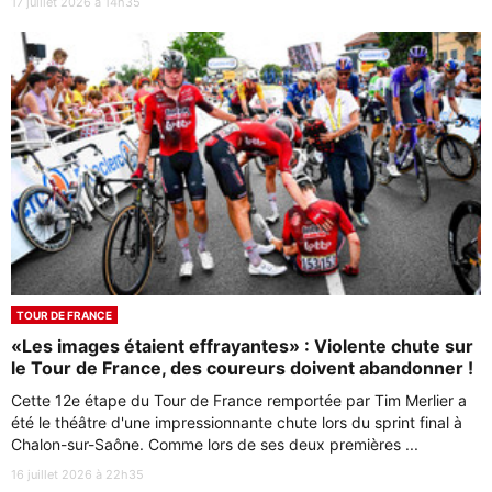
17 juillet 2026 à 14h35
TOUR DE FRANCE
«Les images étaient effrayantes» : Violente chute sur
le Tour de France, des coureurs doivent abandonner !
Cette 12e étape du Tour de France remportée par Tim Merlier a
été le théâtre d'une impressionnante chute lors du sprint final à
Chalon-sur-Saône. Comme lors de ses deux premières ...
16 juillet 2026 à 22h35