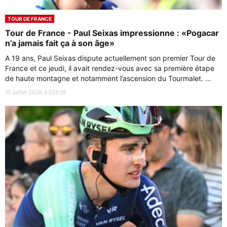
TOUR DE FRANCE
Tour de France - Paul Seixas impressionne : «Pogacar
n’a jamais fait ça à son âge»
A 19 ans, Paul Seixas dispute actuellement son premier Tour de
France et ce jeudi, il avait rendez-vous avec sa première étape
de haute montagne et notamment l’ascension du Tourmalet. ...
10 juillet 2026 à 02h35