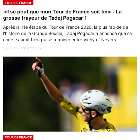
TOUR DE FRANCE
«Il se peut que mon Tour de France soit fini» : La
grosse frayeur de Tadej Pogacar !
Après la 11e étape du Tour de France 2026, la plus rapide de
l’histoire de la Grande Boucle, Tadej Pogacar a annoncé que sa
course aurait bien pu se terminer entre Vichy et Nevers. ...
15 juillet 2026 à 22h35
TOUR DE FRANCE