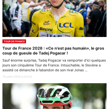
TOUR DE FRANCE
Tour de France 2026 : «Ce n’est pas humain», le gros
coup de gueule de Tadej Pogacar !
Sauf énorme surprise, Tadej Pogacar va remporter d’ici quelques
jours son cinquième Tour de France. Intouchable, le Slovène a
assisté ce dimanche à l’abandon de son rival Jonas ...
19 juillet 2026 à 22h35