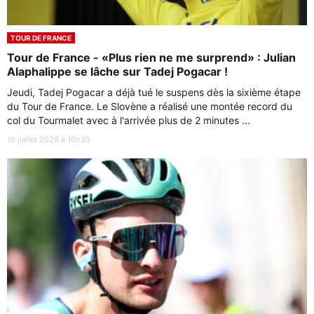
TOUR DE FRANCE
Tour de France - «Plus rien ne me surprend» : Julian
Alaphalippe se lâche sur Tadej Pogacar !
Jeudi, Tadej Pogacar a déjà tué le suspens dès la sixième étape
du Tour de France. Le Slovène a réalisé une montée record du
col du Tourmalet avec à l'arrivée plus de 2 minutes ...
10 juillet 2026 à 10h35