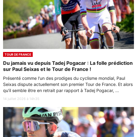
TOUR DE FRANCE
Du jamais vu depuis Tadej Pogacar : La folle prédiction
sur Paul Seixas et le Tour de France !
Présenté comme l'un des prodiges du cyclisme mondial, Paul
Seixas dispute actuellement son premier Tour de France. Et alors
qu'il semble être en retrait par rapport à Tadej Pogacar, ...
14 juillet 2026 à 14h35