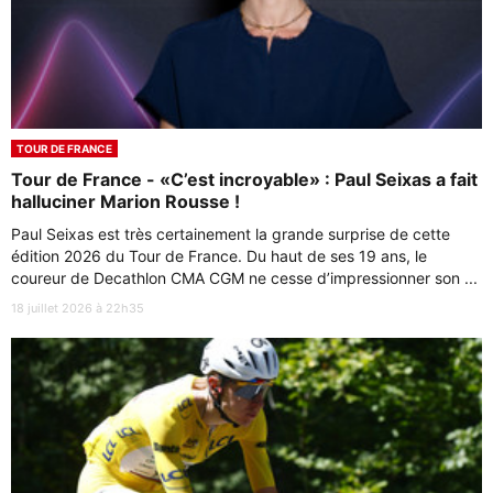
TOUR DE FRANCE
Tour de France - «C’est incroyable» : Paul Seixas a fait
halluciner Marion Rousse !
Paul Seixas est très certainement la grande surprise de cette
édition 2026 du Tour de France. Du haut de ses 19 ans, le
coureur de Decathlon CMA CGM ne cesse d’impressionner son ...
18 juillet 2026 à 22h35