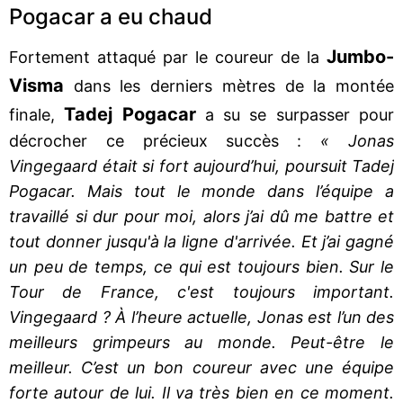
Pogacar a eu chaud
Jumbo-
Fortement attaqué par le coureur de la
Visma
dans les derniers mètres de la montée
Tadej Pogacar
finale,
a su se surpasser pour
décrocher ce précieux succès :
« Jonas
Vingegaard était si fort aujourd’hui, poursuit Tadej
Pogacar. Mais tout le monde dans l’équipe a
travaillé si dur pour moi, alors j’ai dû me battre et
tout donner jusqu'à la ligne d'arrivée. Et j’ai gagné
un peu de temps, ce qui est toujours bien. Sur le
Tour de France, c'est toujours important.
Vingegaard ? À l’heure actuelle, Jonas est l’un des
meilleurs grimpeurs au monde. Peut-être le
meilleur. C’est un bon coureur avec une équipe
forte autour de lui. Il va très bien en ce moment.