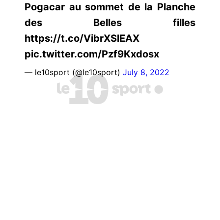
Pogacar au sommet de la Planche
des Belles filles
https://t.co/VibrXSlEAX
pic.twitter.com/Pzf9Kxdosx
— le10sport (@le10sport)
July 8, 2022