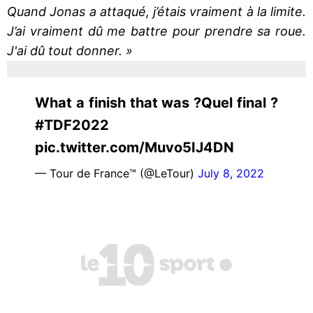
Quand Jonas a attaqué, j’étais vraiment à la limite.
J’ai vraiment dû me battre pour prendre sa roue.
J'ai dû tout donner. »
What a finish that was ?Quel final ?
#TDF2022
pic.twitter.com/Muvo5IJ4DN
— Tour de France™ (@LeTour)
July 8, 2022