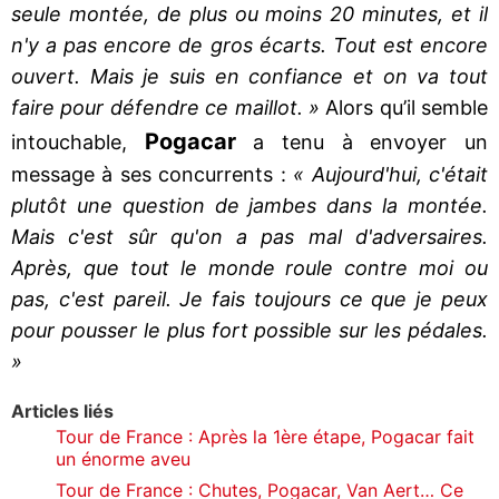
seule montée, de plus ou moins 20 minutes, et il
n'y a pas encore de gros écarts. Tout est encore
ouvert. Mais je suis en confiance et on va tout
faire pour défendre ce maillot. »
Alors qu’il semble
Pogacar
intouchable,
a tenu à envoyer un
message à ses concurrents :
« Aujourd'hui, c'était
plutôt une question de jambes dans la montée.
Mais c'est sûr qu'on a pas mal d'adversaires.
Après, que tout le monde roule contre moi ou
pas, c'est pareil. Je fais toujours ce que je peux
pour pousser le plus fort possible sur les pédales.
»
Articles liés
Tour de France : Après la 1ère étape, Pogacar fait
un énorme aveu
Tour de France : Chutes, Pogacar, Van Aert… Ce