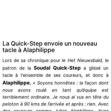
La Quick-Step envoie un nouveau
tacle à Alaphilippe
Lors de sa chronique pour
le Het Nieuwsbald,
le
Soudal Quick-Step
patron de la
a glissé un
tacle à l'ensemble de ses coureurs, et donc à
Alaphilippe.
«
Soyons honnêtes : la façon dont
nous avons roulé en tant qu’équipe est
terriblement ordinaire. Je nous ai vus en tête du
peloton à 90 kms de l’arrivée et après : rien. Avec
des coureurs comme Julian Alaphilippe, Yves