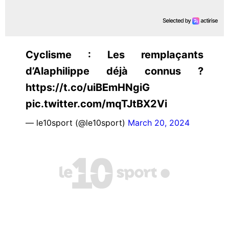
Cyclisme : Les remplaçants
d’Alaphilippe déjà connus ?
https://t.co/uiBEmHNgiG
pic.twitter.com/mqTJtBX2Vi
— le10sport (@le10sport)
March 20, 2024