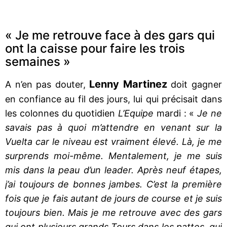
« Je me retrouve face à des gars qui
ont la caisse pour faire les trois
semaines »
Lenny Martinez
A n’en pas douter,
doit gagner
en confiance au fil des jours, lui qui précisait dans
les colonnes du quotidien
L’Equipe
mardi : «
Je ne
savais pas à quoi m’attendre en venant sur la
Vuelta car le niveau est vraiment élevé. Là, je me
surprends moi-même. Mentalement, je me suis
mis dans la peau d’un leader. Après neuf étapes,
j’ai toujours de bonnes jambes. C’est la première
fois que je fais autant de jours de course et je suis
toujours bien. Mais je me retrouve avec des gars
qui ont plusieurs grands Tours dans les pattes, qui