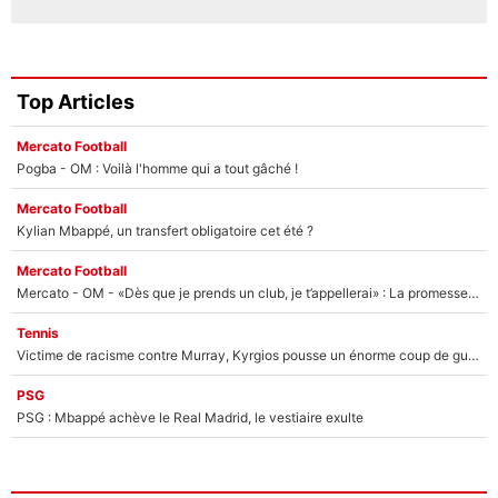
Top Articles
Mercato Football
Pogba - OM : Voilà l'homme qui a tout gâché !
Mercato Football
Kylian Mbappé, un transfert obligatoire cet été ?
Mercato Football
Mercato - OM - «Dès que je prends un club, je t’appellerai» : La promesse de Marcelino au moment de claquer la porte
Tennis
Victime de racisme contre Murray, Kyrgios pousse un énorme coup de gueule !
PSG
PSG : Mbappé achève le Real Madrid, le vestiaire exulte