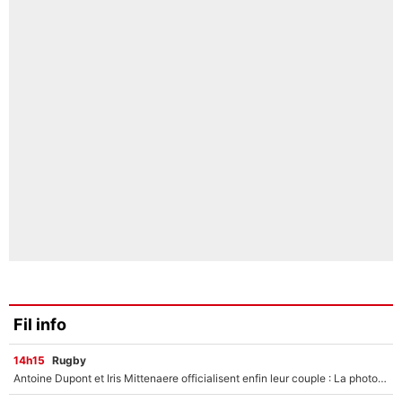
Fil info
14h15
Rugby
Antoine Dupont et Iris Mittenaere officialisent enfin leur couple : La photo qui enflamme les réseaux sociaux