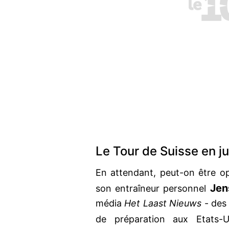
Le Tour de Suisse en j
En attendant, peut-on être op
Jen
son entraîneur personnel
média
Het Laast Nieuws
- des
de préparation aux Etats-