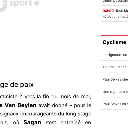
06h00
Real M
Cyclisme
uge de paix
timiste ? Vers la fin du mois de mai,
s Van Beylen
avait donné - pour le
 signaux encourageants du long stage
Sagan
Unis, où
s’est entraîné en