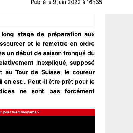
Publié le 9 juin 2022 à 16h35
 long stage de préparation aux
essourcer et le remettre en ordre
ès un début de saison tronqué du
relativement inexpliqué, supposé
it au Tour de Suisse, le coureur
l en est… Peut-il être prêt pour le
dices ne sont pas forcément