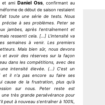
Daniel Oss
r et ami
, confirmant au
 méforme de début de saison restaient
ait toute une série de tests. Nous
 précise à ses problèmes. Peter se
 aux jambes, après l'entraînement et
mais ressenti cela. [...] L'intensité va
es semaines à venir. Les premiers
metteurs. Mais bien sûr, nous devons
ès et avoir des réserves sur la façon
eau dans les compétitions, avec des
ne intensité élevée. (…) C'est un
f et il n'a pas encore su faire ses
ui cause de la frustration, plus qu'à
ssion sur nous. Peter reste est
 a une très grande persévérance pour
 S'il peut à nouveau s'entraîner à 100%,