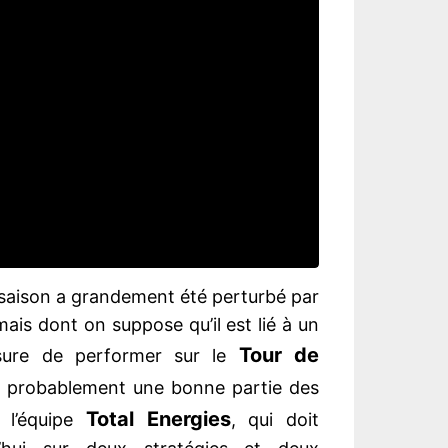
 saison a grandement été perturbé par
mais dont on suppose qu’il est lié à un
Tour de
sure de performer sur le
e probablement une bonne partie des
Total Energies
 l’équipe
, qui doit