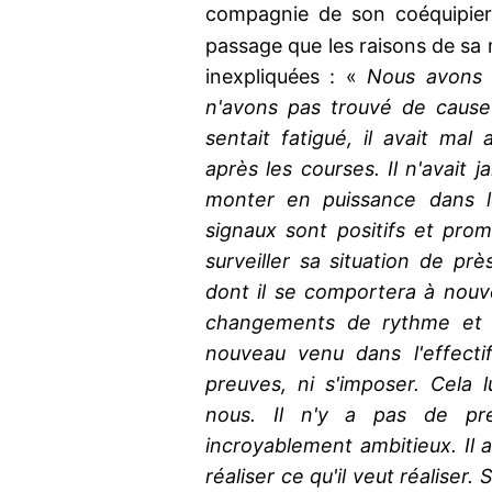
compagnie de son coéquipie
passage que les raisons de sa
inexpliquées : «
Nous avons f
n'avons pas trouvé de cause
sentait fatigué, il avait mal
après les courses. Il n'avait ja
monter en puissance dans l
signaux sont positifs et pro
surveiller sa situation de pr
dont il se comportera à nouv
changements de rythme et u
nouveau venu dans l'effecti
preuves, ni s'imposer. Cela l
nous. Il n'y a pas de pre
incroyablement ambitieux. Il
réaliser ce qu'il veut réaliser.