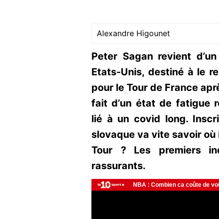
Alexandre Higounet
Peter Sagan revient d’un
Etats-Unis, destiné à le r
pour le Tour de France apr
fait d’un état de fatigue 
lié à un covid long. Inscr
slovaque va vite savoir où i
Tour ? Les premiers in
rassurants.