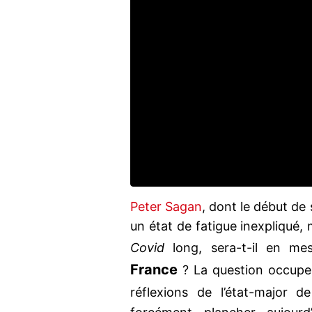
Peter Sagan
, dont le début de
un état de fatigue inexpliqué, 
Covid
long, sera-t-il en me
France
? La question occup
réflexions de l’état-major de