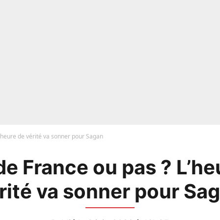
L’heure de vérité va sonner pour Sagan
de France ou pas ? L’he
rité va sonner pour Sa