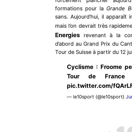
forcément plancher aujourd
formations pour la
Grande B
sans. Aujourd’hui, il apparaît
mais l’on devrait très rapidem
Energies
revenant à la com
d’abord au Grand Prix du Canto
Tour de Suisse à partir du 12 ju
Cyclisme : Froome peu
Tour de France ? 
pic.twitter.com/fQAr
— le10sport (@le10sport)
Ju