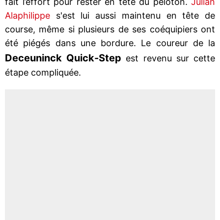
fait l’effort pour rester en tête du peloton.
Julian
Alaphilippe
s'est lui aussi maintenu en tête de
course, même si plusieurs de ses coéquipiers ont
été piégés dans une bordure. Le coureur de la
Deceuninck Quick-Step
est revenu sur cette
étape compliquée.