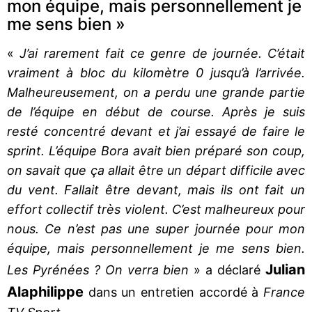
mon équipe, mais personnellement je
me sens bien »
«
J’ai rarement fait ce genre de journée. C’était
vraiment à bloc du kilomètre 0 jusqu’à l’arrivée.
Malheureusement, on a perdu une grande partie
de l’équipe en début de course. Après je suis
resté concentré devant et j’ai essayé de faire le
sprint. L’équipe Bora avait bien préparé son coup,
on savait que ça allait être un départ difficile avec
du vent. Fallait être devant, mais ils ont fait un
effort collectif très violent. C’est malheureux pour
nous. Ce n’est pas une super journée pour mon
équipe, mais personnellement je me sens bien.
Julian
Les Pyrénées ? On verra bien
» a déclaré
Alaphilippe
dans un entretien accordé à
France