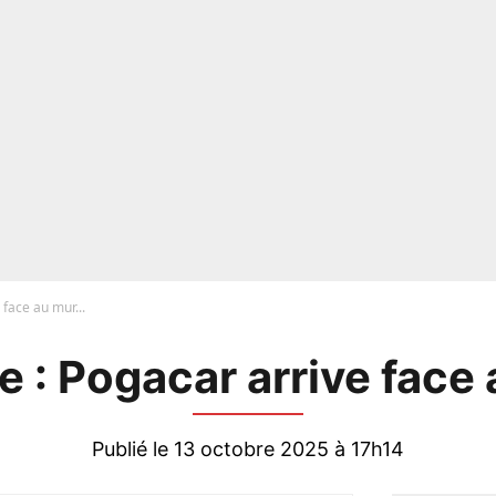
 face au mur...
 : Pogacar arrive face 
Publié le 13 octobre 2025 à 17h14