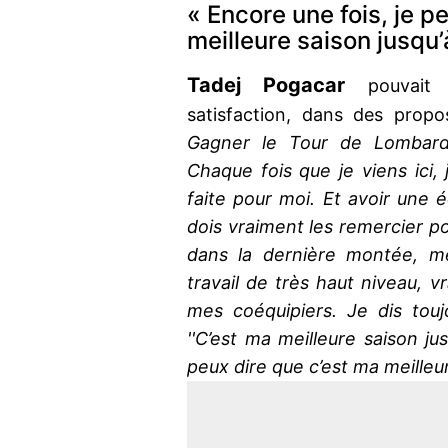
« Encore une fois, je p
meilleure saison jusqu’
Tadej Pogacar
pouvait d
satisfaction, dans des prop
Gagner le Tour de Lombardie
Chaque fois que je viens ici, 
faite pour moi. Et avoir une é
dois vraiment les remercier po
dans la dernière montée, me 
travail de très haut niveau, 
mes coéquipiers. Je dis touj
''C’est ma meilleure saison jus
peux dire que c’est ma meilleu