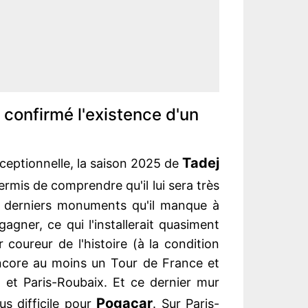
 confirmé l'existence d'un
Tadej
eptionnelle, la saison 2025 de
ermis de comprendre qu'il lui sera très
ux derniers monuments qu'il manque à
agner, ce qui l'installerait quasiment
coureur de l'histoire (à la condition
encore au moins un Tour de France et
 et Paris-Roubaix. Et ce dernier mur
Pogacar
us difficile pour
. Sur Paris-