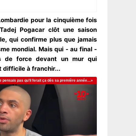
Lombardie pour la cinquième fois
, Tadej Pogacar clôt une saison
e, qui confirme plus que jamais
me mondial. Mais qui - au final -
s de force devant un mur qui
ifficile à franchir...