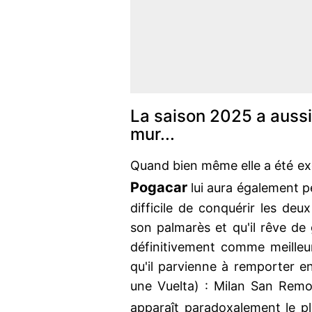
La saison 2025 a aussi
mur...
Quand bien même elle a été exc
Pogacar
lui aura également p
difficile de conquérir les de
son palmarès et qu'il rêve de g
définitivement comme meilleur 
qu'il parvienne à remporter 
une Vuelta) : Milan San Remo
apparaît paradoxalement le pl