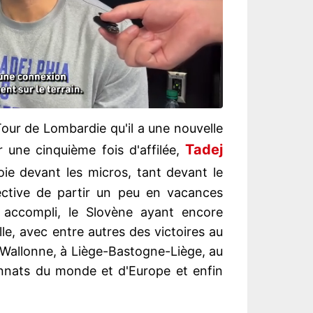
Tour de Lombardie qu'il a une nouvelle
Tadej
 une cinquième fois d'affilée,
oie devant les micros, tant devant le
ective de partir un peu en vacances
 accompli, le Slovène ayant encore
le, avec entre autres des victoires au
 Wallonne, à Liège-Bastogne-Liège, au
nnats du monde et d'Europe et enfin