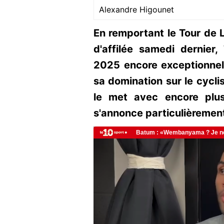
Alexandre Higounet
En remportant le Tour de 
d'affilée samedi dernier
2025 encore exceptionnell
sa domination sur le cyclis
le met avec encore plu
s'annonce particulièrement d