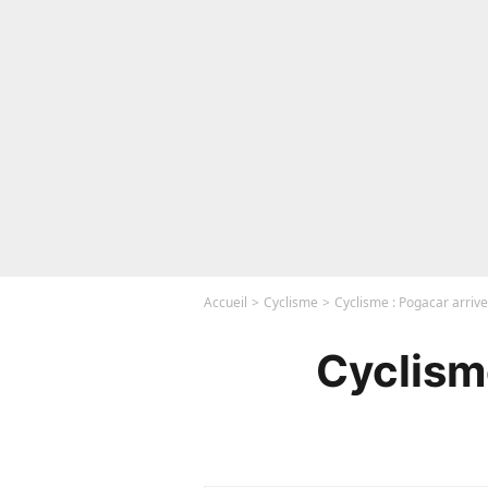
Accueil
Cyclisme
Cyclisme : Pogacar arrive
Cyclisme