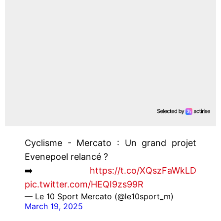
Cyclisme - Mercato : Un grand projet
Evenepoel relancé ?
➡️
https://t.co/XQszFaWkLD
pic.twitter.com/HEQI9zs99R
— Le 10 Sport Mercato (@le10sport_m)
March 19, 2025