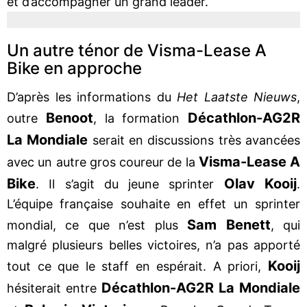
et d’accompagner un grand leader.
Un autre ténor de Visma-Lease A
Bike en approche
D’après les informations du
Het Laatste Nieuws
,
Benoot
Décathlon-AG2R
outre
, la formation
La Mondiale
serait en discussions très avancées
Visma-Lease A
avec un autre gros coureur de la
Bike
Olav Kooij
. Il s’agit du jeune sprinter
.
L’équipe française souhaite en effet un sprinter
Sam Benett
mondial, ce que n’est plus
, qui
malgré plusieurs belles victoires, n’a pas apporté
Kooij
tout ce que le staff en espérait. A priori,
Décathlon-AG2R La Mondiale
hésiterait entre