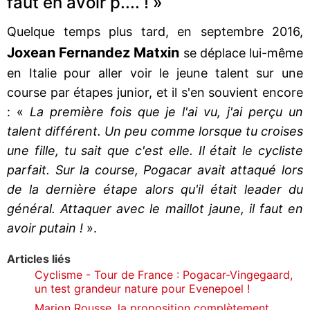
faut en avoir p.... ! »
Quelque temps plus tard, en septembre 2016,
Joxean Fernandez Matxin
se déplace lui-même
en Italie pour aller voir le jeune talent sur une
course par étapes junior, et il s'en souvient encore
: «
La première fois que je l'ai vu, j'ai perçu un
talent différent. Un peu comme lorsque tu croises
une fille, tu sait que c'est elle. Il était le cycliste
parfait. Sur la course, Pogacar avait attaqué lors
de la dernière étape alors qu'il était leader du
général. Attaquer avec le maillot jaune, il faut en
avoir putain !
».
Articles liés
Cyclisme - Tour de France : Pogacar-Vingegaard,
un test grandeur nature pour Evenepoel !
Marion Rousse, la proposition complètement