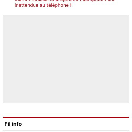
inattendue au téléphone !
Fil info