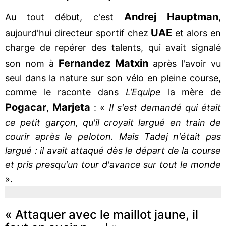
Andrej Hauptman
Au tout début, c'est
,
UAE
aujourd'hui directeur sportif chez
et alors en
charge de repérer des talents, qui avait signalé
Fernandez Matxin
son nom à
après l'avoir vu
seul dans la nature sur son vélo en pleine course,
comme le raconte dans
L'Equipe
la mère de
Pogacar
Marjeta
,
: «
Il s'est demandé qui était
ce petit garçon, qu'il croyait largué en train de
courir après le peloton. Mais Tadej n'était pas
largué : il avait attaqué dès le départ de la course
et pris presqu'un tour d'avance sur tout le monde
».
« Attaquer avec le maillot jaune, il