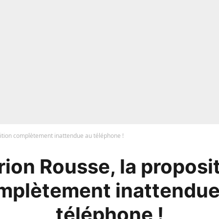
ition complètement inattendue au téléphone !
ion Rousse, la proposi
mplètement inattendue
téléphone !