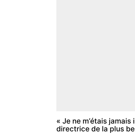
« Je ne m’étais jamais 
directrice de la plus b