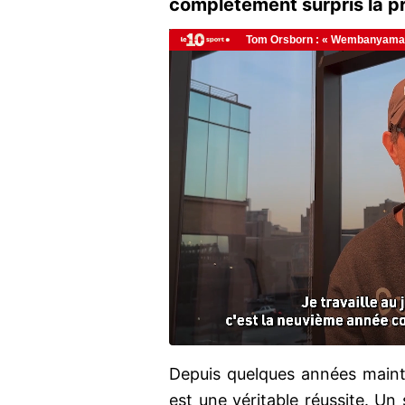
complètement surpris la pr
Depuis quelques années maint
est une véritable réussite. Un