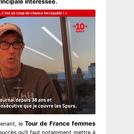
incipale intéressée.
Tour de France femmes
enant, le
 succès qu’il faut notamment mettre à