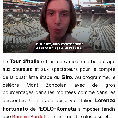
Tour d'Italie
Le
offrait ce samedi une belle étape
aux coureurs et aux spectateurs pour le compte
Giro
de la quatrième étape du
. Au programme, le
célèbre Mont Zoncolan avec de gros
pourcentages dans les montées comme dans les
Lorenzo
descentes. Une étape qui a vu l'italien
Fortunato
EOLO-Kometa
de l'
s'imposer tandis
que
Romain Bardet
lui, s'est montré plus discret.