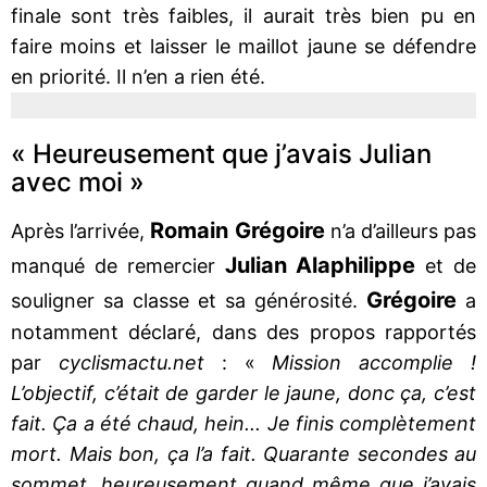
finale sont très faibles, il aurait très bien pu en
faire moins et laisser le maillot jaune se défendre
en priorité. Il n’en a rien été.
« Heureusement que j’avais Julian
avec moi »
Romain Grégoire
Après l’arrivée,
n’a d’ailleurs pas
Julian Alaphilippe
manqué de remercier
et de
Grégoire
souligner sa classe et sa générosité.
a
notamment déclaré, dans des propos rapportés
par
cyclismactu.net
: «
Mission accomplie !
L’objectif, c’était de garder le jaune, donc ça, c’est
fait. Ça a été chaud, hein... Je finis complètement
mort. Mais bon, ça l’a fait. Quarante secondes au
sommet, heureusement quand même que j’avais