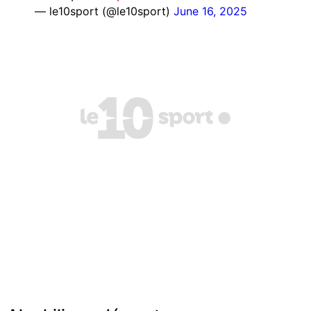
— le10sport (@le10sport)
June 16, 2025