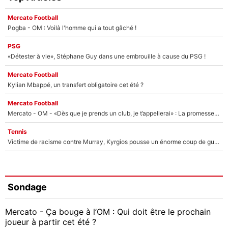
Mercato Football
Pogba - OM : Voilà l'homme qui a tout gâché !
PSG
«Détester à vie», Stéphane Guy dans une embrouille à cause du PSG !
Mercato Football
Kylian Mbappé, un transfert obligatoire cet été ?
Mercato Football
Mercato - OM - «Dès que je prends un club, je t’appellerai» : La promesse de Marcelino au moment de claquer la porte
Tennis
Victime de racisme contre Murray, Kyrgios pousse un énorme coup de gueule !
Sondage
Mercato - Ça bouge à l’OM : Qui doit être le prochain
joueur à partir cet été ?