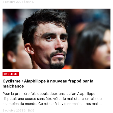
4 octobre 2022 à 04h10
CYCLISME
Cyclisme : Alaphilippe à nouveau frappé par la
malchance
Pour la première fois depuis deux ans, Julian Alaphilippe
disputait une course sans être vêtu du maillot arc-en-ciel de
champion du monde. Ce retour à la vie normale a très mal ...
2 octobre 2022 à 18h35