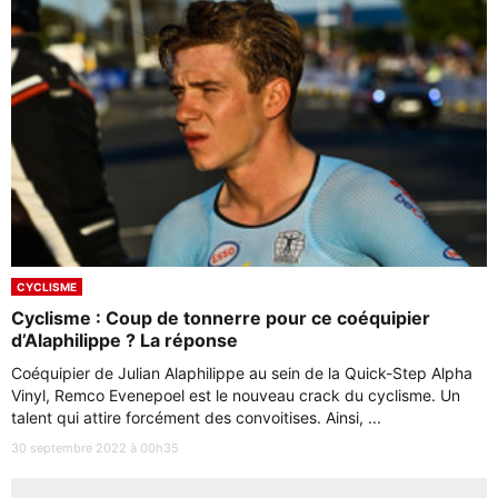
CYCLISME
Cyclisme : Coup de tonnerre pour ce coéquipier
d’Alaphilippe ? La réponse
Coéquipier de Julian Alaphilippe au sein de la Quick-Step Alpha
Vinyl, Remco Evenepoel est le nouveau crack du cyclisme. Un
talent qui attire forcément des convoitises. Ainsi, ...
30 septembre 2022 à 00h35