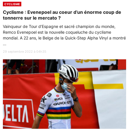
CYCLISME
Cyclisme : Evenepoel au coeur d’un énorme coup de
tonnerre sur le mercato ?
Vainqueur de Tour d’Espagne et sacré champion du monde,
Remco Evenepoel est la nouvelle coqueluche du cyclisme
mondial. A 22 ans, le Belge de la Quick-Step Alpha Vinyl a montré
...
29 septembre 2022 à 04h35