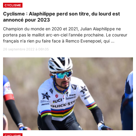
CYCLISME
Cyclisme : Alaphilippe perd son titre, du lourd est
annoncé pour 2023
Champion du monde en 2020 et 2021, Julian Alaphilippe ne
portera pas le maillot arc-en-ciel l'année prochaine. Le coureur
français n'a rien pu faire face à Remco Evenepoel, qui ...
26 septembre 2022 à 06h35
CYCLISME