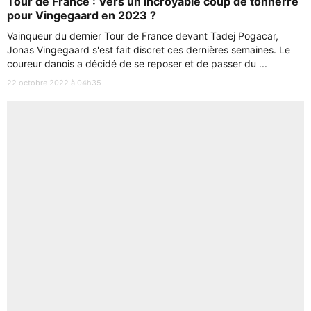
Tour de France : Vers un incroyable coup de tonnerre
pour Vingegaard en 2023 ?
Vainqueur du dernier Tour de France devant Tadej Pogacar,
Jonas Vingegaard s'est fait discret ces dernières semaines. Le
coureur danois a décidé de se reposer et de passer du ...
22 octobre 2022 à 04h35