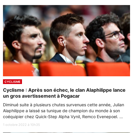
CYCLISME
Cyclisme : Après son échec, le clan Alaphilippe lance
un gros avertissement à Pogacar
Diminué suite à plusieurs chutes survenues cette année, Julian
Alaphilippe a laissé sa tunique de champion du monde à son
coéquipier chez Quick-Step Alpha Vynil, Remco Evenepoel. ...
1 octobre 2022 à 10h35