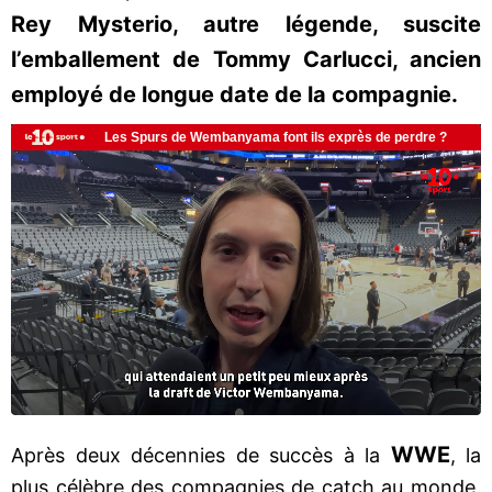
Rey Mysterio, autre légende, suscite
l’emballement de Tommy Carlucci, ancien
employé de longue date de la compagnie.
WWE
Après deux décennies de succès à la
, la
plus célèbre des compagnies de catch au monde,