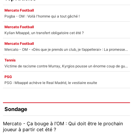
Mercato Football
Pogba - OM : Voilà l'homme qui a tout gâché !
Mercato Football
Kylian Mbappé, un transfert obligatoire cet été ?
Mercato Football
Mercato - OM - «Dès que je prends un club, je t’appellerai» : La promesse de Marcelino au moment de claquer la porte
Tennis
Victime de racisme contre Murray, Kyrgios pousse un énorme coup de gueule !
PSG
PSG : Mbappé achève le Real Madrid, le vestiaire exulte
Sondage
Mercato - Ça bouge à l’OM : Qui doit être le prochain
joueur à partir cet été ?