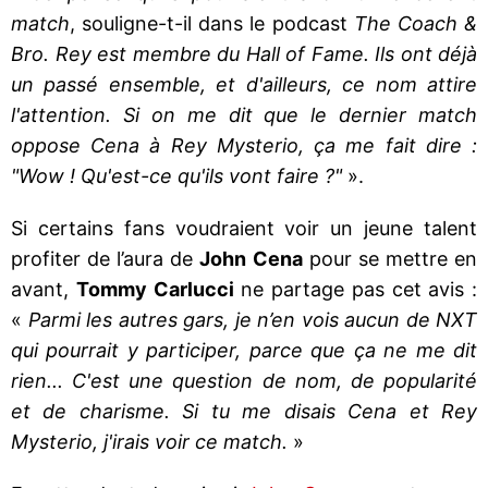
match
, souligne-t-il dans le podcast
The Coach &
Bro. Rey est membre du Hall of Fame. Ils ont déjà
un passé ensemble, et d'ailleurs, ce nom attire
l'attention. Si on me dit que le dernier match
oppose Cena à Rey Mysterio, ça me fait dire :
"Wow ! Qu'est-ce qu'ils vont faire ?"
».
Si certains fans voudraient voir un jeune talent
profiter de l’aura de
John Cena
pour se mettre en
avant,
Tommy Carlucci
ne partage pas cet avis :
«
Parmi les autres gars, je n’en vois aucun de NXT
qui pourrait y participer, parce que ça ne me dit
rien... C'est une question de nom, de popularité
et de charisme. Si tu me disais Cena et Rey
Mysterio, j'irais voir ce match.
»