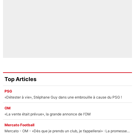
Top Articles
PSG
«Détester à vie», Stéphane Guy dans une embrouille à cause du PSG !
OM
«La vente était prévue», la grande annonce de l’OM
Mercato Football
Mercato - OM - «Dès que je prends un club, je t’appellerai» : La promesse de Marcelino au moment de claquer la porte