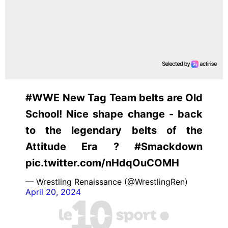
#WWE New Tag Team belts are Old
School! Nice shape change - back
to the legendary belts of the
Attitude Era ? #Smackdown
pic.twitter.com/nHdqOuCOMH
— Wrestling Renaissance (@WrestlingRen)
April 20, 2024