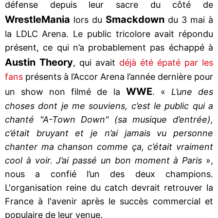
défense depuis leur sacre du côté de
WrestleMania
Smackdown
lors du
du 3 mai à
la LDLC Arena. Le public tricolore avait répondu
présent, ce qui n’a probablement pas échappé à
Austin Theory
, qui avait
déjà été épaté par les
fans
présents à l’Accor Arena l’année dernière pour
WWE
un show non filmé de la
. «
L’une des
choses dont je me souviens, c’est le public qui a
chanté "A-Town Down" (sa musique d’entrée),
c’était bruyant et je n’ai jamais vu personne
chanter ma chanson comme ça, c’était vraiment
cool à voir. J’ai passé un bon moment à Paris
»,
nous a confié l’un des deux champions.
L'organisation reine du catch devrait retrouver la
France à l'avenir après le succès commercial et
populaire de leur venue.