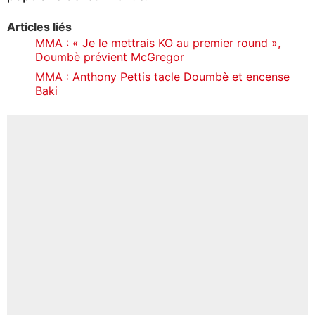
Articles liés
MMA : « Je le mettrais KO au premier round »,
Doumbè prévient McGregor
MMA : Anthony Pettis tacle Doumbè et encense
Baki