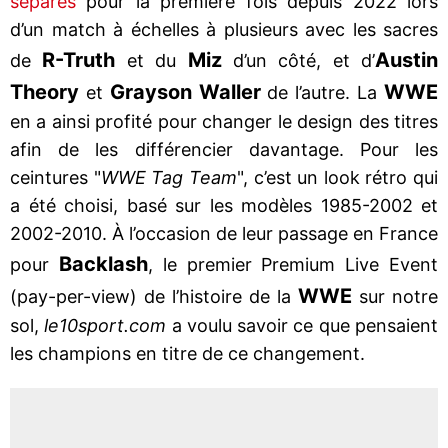
séparés
pour la première fois depuis 2022 lors
d’un match à échelles à plusieurs avec les sacres
R-Truth
Miz
Austin
de
et du
d’un côté, et d’
Theory
Grayson Waller
WWE
et
de l’autre. La
en a ainsi profité pour changer le design des titres
afin de les différencier davantage. Pour les
ceintures "
WWE Tag Team
", c’est un look rétro qui
a été choisi, basé sur les modèles 1985-2002 et
2002-2010. À l’occasion de leur passage en France
Backlash
pour
, le premier Premium Live Event
WWE
(pay-per-view) de l’histoire de la
sur notre
sol,
le10sport.com
a voulu savoir ce que pensaient
les champions en titre de ce changement.