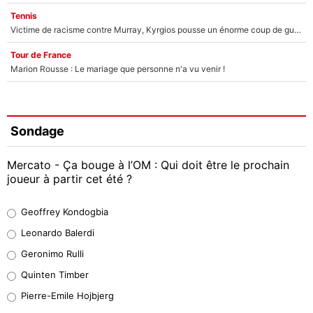
Tennis
Victime de racisme contre Murray, Kyrgios pousse un énorme coup de gueule !
Tour de France
Marion Rousse : Le mariage que personne n'a vu venir !
Sondage
Mercato - Ça bouge à l’OM : Qui doit être le prochain
joueur à partir cet été ?
Geoffrey Kondogbia
Geoffrey Kondogbia
37%
Leonardo Balerdi
Leonardo Balerdi
Geronimo Rulli
32%
Quinten Timber
Geronimo Rulli
Pierre-Emile Hojbjerg
5%