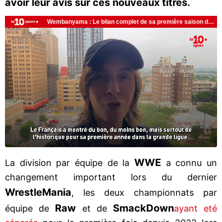
avoir leur avis sur ces nouveaux titres.
WWE
La division par équipe de la
a connu un
changement important lors du dernier
WrestleMania
, les deux championnats par
Raw
SmackDown
équipe de
et de
ayant eté