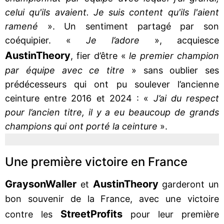
celui qu'ils avaient. Je suis content qu'ils l'aient
ramené
». Un sentiment partagé par son
coéquipier. «
Je l’adore
», acquiesce
Austin
Theory
, fier d’être «
le premier champion
par équipe avec ce titre
» sans oublier ses
prédécesseurs qui ont pu soulever l’ancienne
ceinture entre 2016 et 2024 : «
J’ai du respect
pour l’ancien titre, il y a eu beaucoup de grands
champions qui ont porté la ceinture
».
Une première victoire en France
Grayson
Waller
Austin
Theory
et
garderont un
bon souvenir de la France, avec une victoire
Street
Profits
contre les
pour leur première