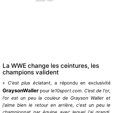
La WWE change les ceintures, les
champions valident
«
C'est plus éclatant
, a répondu en exclusivité
Grayson
Waller
pour
le10sport.com
.
C’est de l'or,
l'or est un peu la couleur de Grayson Waller et
j'aime bien le retour en arrière, c'est un peu le
championnat par équipe avec lequel j'ai grandi,