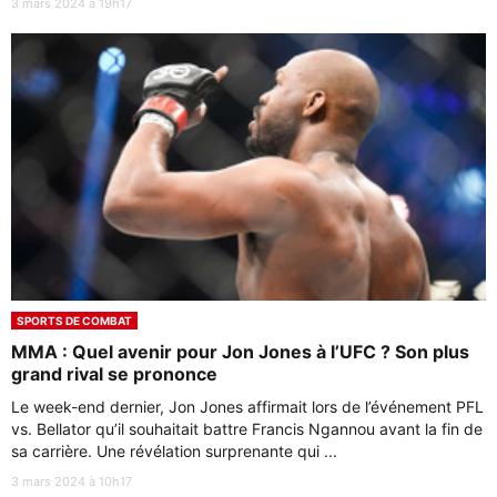
3 mars 2024 à 19h17
SPORTS DE COMBAT
MMA : Quel avenir pour Jon Jones à l’UFC ? Son plus
grand rival se prononce
Le week-end dernier, Jon Jones affirmait lors de l’événement PFL
vs. Bellator qu’il souhaitait battre Francis Ngannou avant la fin de
sa carrière. Une révélation surprenante qui ...
3 mars 2024 à 10h17