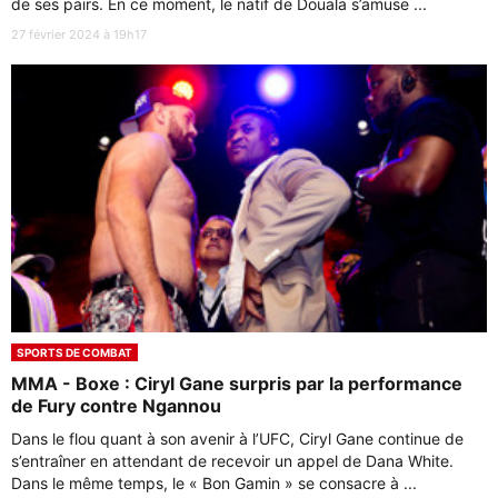
de ses pairs. En ce moment, le natif de Douala s’amuse ...
27 février 2024 à 19h17
SPORTS DE COMBAT
MMA - Boxe : Ciryl Gane surpris par la performance
de Fury contre Ngannou
Dans le flou quant à son avenir à l’UFC, Ciryl Gane continue de
s’entraîner en attendant de recevoir un appel de Dana White.
Dans le même temps, le « Bon Gamin » se consacre à ...