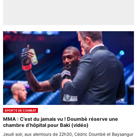
SPORTS DE COMBAT
MMA : C’est du jamais vu ! Doumbè réserve une
chambre d’hôpital pour Baki (vidéo)
Jeudi soir, aux alentours de 22h30, Cédric Doumbè et Baysangur