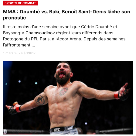
SPORTS DE COMBAT
MMA : Doumbè vs. Baki, Benoît Saint-Denis lâche son
pronostic
Il reste moins d’une semaine avant que Cédric Doumbè et
Baysangur Chamsoudinov règlent leurs différends dans
l’octogone du PFL Paris, à l’Accor Arena. Depuis des semaines,
l’affrontement ...
1 mars 2024 à 19h17