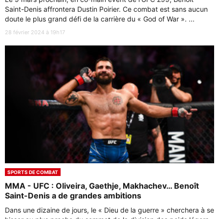
Saint-Denis affrontera Dustin Poirier. Ce combat est sans aucun
doute le plus grand défi de la carrière du « God of War ». ...
28 février 2024 à 19h17
SPORTS DE COMBAT
MMA - UFC : Oliveira, Gaethje, Makhachev… Benoît
Saint-Denis a de grandes ambitions
Dans une dizaine de jours, le « Dieu de la guerre » cherchera à se