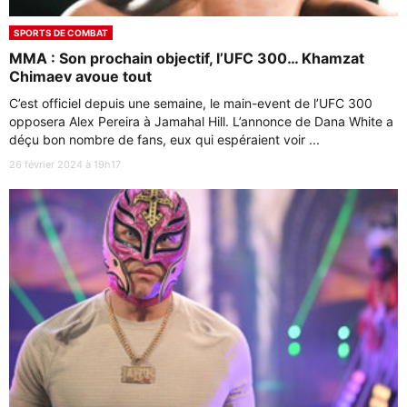
SPORTS DE COMBAT
MMA : Son prochain objectif, l’UFC 300… Khamzat
Chimaev avoue tout
C’est officiel depuis une semaine, le main-event de l’UFC 300
opposera Alex Pereira à Jamahal Hill. L’annonce de Dana White a
déçu bon nombre de fans, eux qui espéraient voir ...
26 février 2024 à 19h17