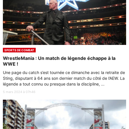
SPORTS DE COMBAT
WrestleMania : Un match de légende échappe à la
WWE !
Une page du catch s’est tournée ce dimanche avec la retraite de
Sting, disputant à 64 ans son dernier match du côté de l’AEW. La
légende a tout connu ou presque dans la discipline, ...
5 mars 2024 à 07h46