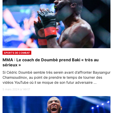
SPORTS DE COMBAT
MMA : Le coach de Doumbè prend Baki « très au
sérieux »
Si Cédric Doumbè semble très serein avant d’affronter Baysangur
Chamsoudinov, au point de prendre le temps de tourner des
vidéos YouTube où il se moque de son futur adversaire ...
5 mars 2024 à 14h17