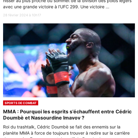
hisser au plus proche du sommet de la division des poids légers
avec une grande victoire à l’UFC 299. Une victoire ...
28 février 2024 à 10h17
SPORTS DE COMBAT
MMA : Pourquoi les esprits s’échauffent entre Cédric
Doumbè et Nassourdine Imavov ?
Roi du trashtalk, Cédric Doumbè se fait des ennemis sur la
planète MMA à force de toujours trouver à redire sur la carrière