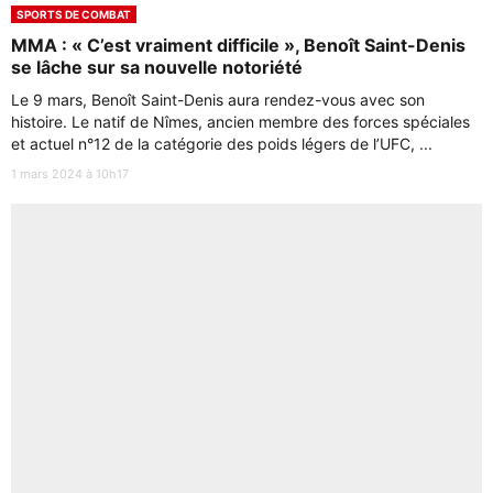
SPORTS DE COMBAT
MMA : « C’est vraiment difficile », Benoît Saint-Denis
se lâche sur sa nouvelle notoriété
Le 9 mars, Benoît Saint-Denis aura rendez-vous avec son
histoire. Le natif de Nîmes, ancien membre des forces spéciales
et actuel n°12 de la catégorie des poids légers de l’UFC, ...
1 mars 2024 à 10h17