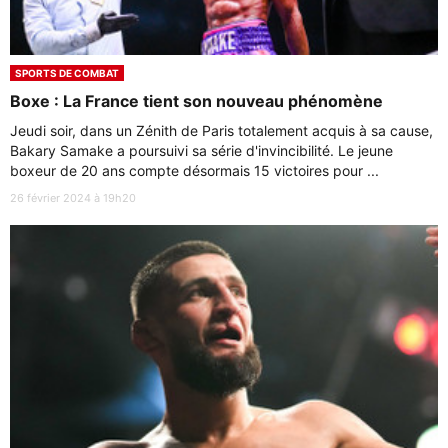
SPORTS DE COMBAT
Boxe : La France tient son nouveau phénomène
Jeudi soir, dans un Zénith de Paris totalement acquis à sa cause,
Bakary Samake a poursuivi sa série d'invincibilité. Le jeune
boxeur de 20 ans compte désormais 15 victoires pour ...
26 février 2024 à 19h20