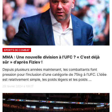
SPORTS DE COMBAT
MMA : Une nouvelle division à l’UFC ? « C’est déjà
sûr » d’après Fiziev !
Depuis plusieurs années maintenant, les combattants font
pression pour l'inclusion d'une catégorie de 75kg à l’UFC. L'idée
est relativement simple, les poids légers et les poids ...
29 février 2024 à 10h17