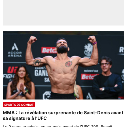
SPORTS DE COMBAT
MMA : La révélation surprenante de Saint-Denis avant
sa signature à l’UFC
Le 9 mars prochain, en co-main event de l’UFC 299, Benoît