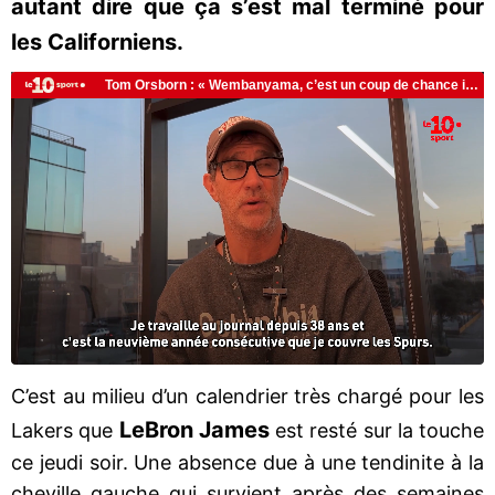
autant dire que ça s’est mal terminé pour
les Californiens.
C’est au milieu d’un calendrier très chargé pour les
LeBron James
Lakers que
est resté sur la touche
ce jeudi soir. Une absence due à une tendinite à la
cheville gauche qui survient après des semaines