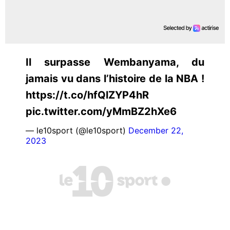
Il surpasse Wembanyama, du
jamais vu dans l’histoire de la NBA !
https://t.co/hfQlZYP4hR
pic.twitter.com/yMmBZ2hXe6
— le10sport (@le10sport)
December 22,
2023