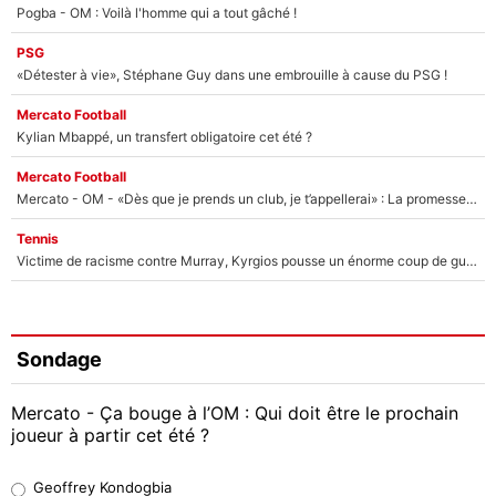
Pogba - OM : Voilà l'homme qui a tout gâché !
PSG
«Détester à vie», Stéphane Guy dans une embrouille à cause du PSG !
Mercato Football
Kylian Mbappé, un transfert obligatoire cet été ?
Mercato Football
Mercato - OM - «Dès que je prends un club, je t’appellerai» : La promesse de Marcelino au moment de claquer la porte
Tennis
Victime de racisme contre Murray, Kyrgios pousse un énorme coup de gueule !
Sondage
Mercato - Ça bouge à l’OM : Qui doit être le prochain
joueur à partir cet été ?
Geoffrey Kondogbia
Geoffrey Kondogbia