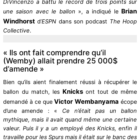
DiVincenzo a battu le record de trois points sur
Brian
une saison avec le ballon
», a indiqué le
Windhorst
d’
ESPN
dans son podcast
The Hoop
Collective
.
« Ils ont fait comprendre qu’il
(Wemby) allait prendre 25 000$
d’amende »
Bien qu’ils aient finalement réussi à récupérer le
Knicks
ballon du match, les
ont tout de même
Victor Wembanyama
demandé à ce que
écope
d’une amende : «
Ce n’était pas un ballon
mythique, mais il avait quand même une certaine
valeur. Puis il y a un employé des Knicks, enfin il
travaille pour les Spurs mais il était sur le banc des