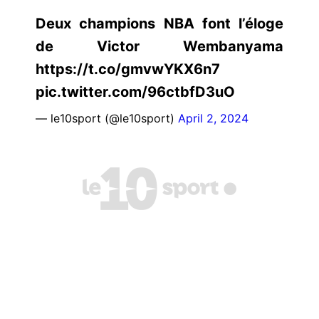
Deux champions NBA font l’éloge
de Victor Wembanyama
https://t.co/gmvwYKX6n7
pic.twitter.com/96ctbfD3uO
— le10sport (@le10sport)
April 2, 2024