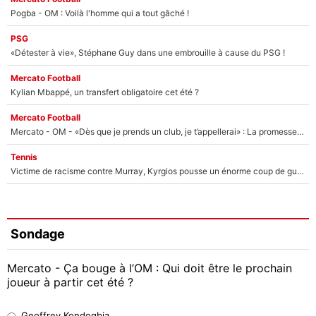
Pogba - OM : Voilà l'homme qui a tout gâché !
PSG
«Détester à vie», Stéphane Guy dans une embrouille à cause du PSG !
Mercato Football
Kylian Mbappé, un transfert obligatoire cet été ?
Mercato Football
Mercato - OM - «Dès que je prends un club, je t’appellerai» : La promesse de Marcelino au moment de claquer la porte
Tennis
Victime de racisme contre Murray, Kyrgios pousse un énorme coup de gueule !
Sondage
Mercato - Ça bouge à l’OM : Qui doit être le prochain
joueur à partir cet été ?
Geoffrey Kondogbia
Geoffrey Kondogbia