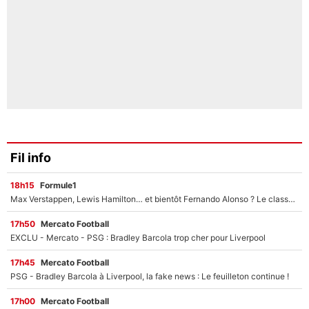
Fil info
18h15
Formule1
Max Verstappen, Lewis Hamilton… et bientôt Fernando Alonso ? Le classement des pilotes les mieux payés en Formule 1 risque de changer !
17h50
Mercato Football
EXCLU - Mercato - PSG : Bradley Barcola trop cher pour Liverpool
17h45
Mercato Football
PSG - Bradley Barcola à Liverpool, la fake news : Le feuilleton continue !
17h00
Mercato Football