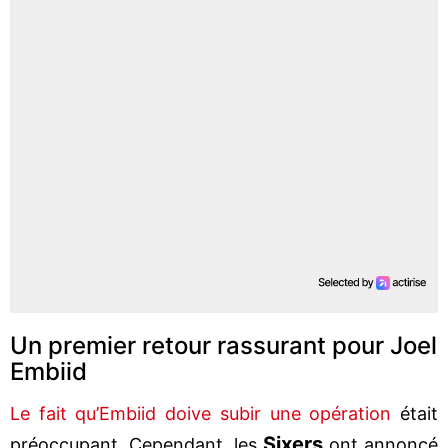
Un premier retour rassurant pour Joel
Embiid
Le fait qu’Embiid doive subir une opération
était
Sixers
préoccupant. Cependant, les
ont annoncé