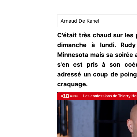
Arnaud De Kanel
C'était très chaud sur les
dimanche à lundi. Rudy
Minnesota mais sa soirée a
s'en est pris à son coé
adressé un coup de poing.
craquage.