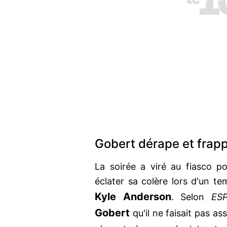
Gobert dérape et frap
La soirée a viré au fiasco 
éclater sa colère lors d'un t
Kyle Anderson
. Selon
ES
Gobert
qu'il ne faisait pas as