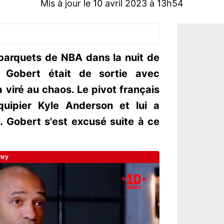
Mis à jour le 10 avril 2023 à 13h54
 parquets de NBA dans la nuit de
 Gobert était de sortie avec
 viré au chaos. Le pivot français
quipier Kyle Anderson et lui a
 Gobert s'est excusé suite à ce