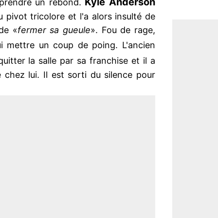
Kyle Anderson
 prendre un rebond.
 pivot tricolore et l'a alors insulté de
de «
fermer sa gueule
». Fou de rage,
i mettre un coup de poing. L'ancien
uitter la salle par sa franchise et il a
chez lui. Il est sorti du silence pour