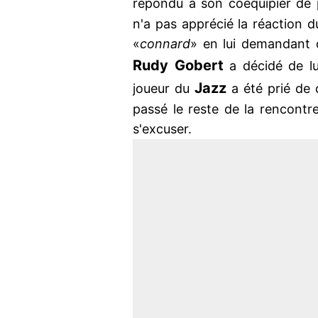
répondu à son coéquipier de
n'a pas apprécié la réaction du
«
connard
» en lui demandant 
Rudy Gobert
a décidé de lu
Jazz
joueur du
a été prié de q
passé le reste de la rencontre 
s'excuser.