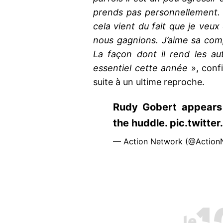
prends pas personnellement. 
cela vient du fait que je veux
nous gagnions. J’aime sa compé
La façon dont il rend les aut
essentiel cette année
», confi
suite à un ultime reproche.
Rudy Gobert appears
the huddle. pic.twitt
— Action Network (@Actio