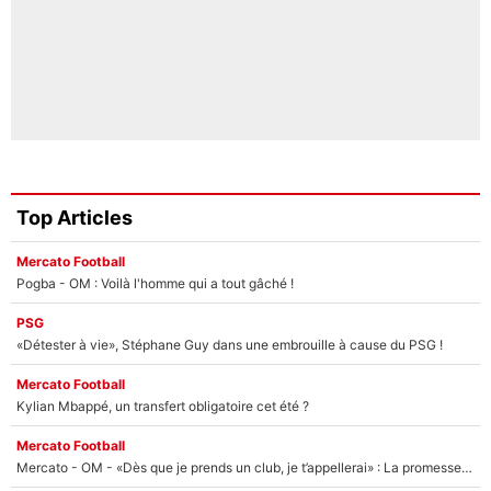
Top Articles
Mercato Football
Pogba - OM : Voilà l'homme qui a tout gâché !
PSG
«Détester à vie», Stéphane Guy dans une embrouille à cause du PSG !
Mercato Football
Kylian Mbappé, un transfert obligatoire cet été ?
Mercato Football
Mercato - OM - «Dès que je prends un club, je t’appellerai» : La promesse de Marcelino au moment de claquer la porte