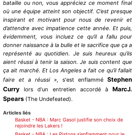
bataille ou non, vous appréciez ce moment final
où une équipe atteint son objectif. C’est presque
inspirant et motivant pour nous de revenir et
d’attendre avec impatience cette année. Et puis,
évidemment, vous incluez ce qu’il a fallu pour
donner naissance à la bulle et le sacrifice que ça a
représenté au quotidien. Je suis heureux qu’ils
aient réussi à tenir la saison. Je suis content que
ça ait marché. Et Los Angeles a fait ce qu’il fallait
Stephen
faire et a réussi »,
s'est enflammé
Curry
Marc
J.
lors d'un entretien accordé à
Spears
(The Undefeated).
Articles liés
Basket - NBA : Marc Gasol justifie son choix de
rejoindre les Lakers !
Basket - NBA : Les Pistons s’enflamment pour le